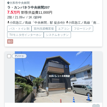
大和市中央林間
ラ・カンパネラ中央林間
207
7.5
万円
管理/共益費11,000円
2階 / 21.09㎡ / 1K /築9年
小田急江ノ島線「中央林間」駅 徒歩4分
小田急江ノ島線「南林間」駅 徒歩18分
バス・トイレ別
室内洗濯機置場
エアコン
フローリング
TVモニタ付インターホン
システムキッチン
敷0
アパート