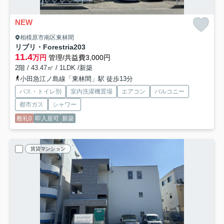
NEW
相模原市南区東林間
リブリ・Forestria
203
11.4
万円
管理/共益費3,000円
2階 / 43.47㎡ / 1LDK /新築
小田急江ノ島線「東林間」駅 徒歩13分
バス・トイレ別
室内洗濯機置場
エアコン
バルコニー
都市ガス
シャワー
敷礼0
即入居可
新築
賃貸マンション