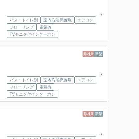
バス・トイレ別
室内洗濯機置場
エアコン
フローリング
電気有
TVモニタ付インターホン
敷礼0
新築
バス・トイレ別
室内洗濯機置場
エアコン
フローリング
電気有
TVモニタ付インターホン
敷礼0
新築