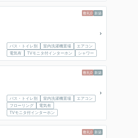
敷礼0
新築
バス・トイレ別
室内洗濯機置場
エアコン
電気有
TVモニタ付インターホン
シャワー
敷礼0
新築
バス・トイレ別
室内洗濯機置場
エアコン
フローリング
電気有
TVモニタ付インターホン
敷礼0
新築