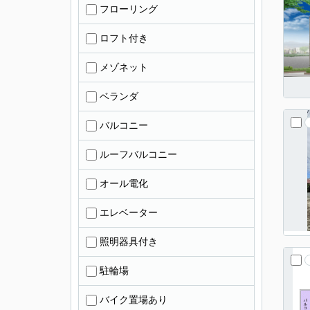
フローリング
ロフト付き
メゾネット
ベランダ
バルコニー
ルーフバルコニー
オール電化
エレベーター
照明器具付き
駐輪場
バイク置場あり