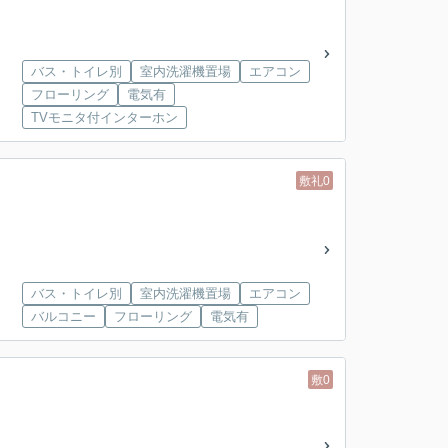
バス・トイレ別
室内洗濯機置場
エアコン
フローリング
電気有
TVモニタ付インターホン
敷礼0
バス・トイレ別
室内洗濯機置場
エアコン
バルコニー
フローリング
電気有
敷0