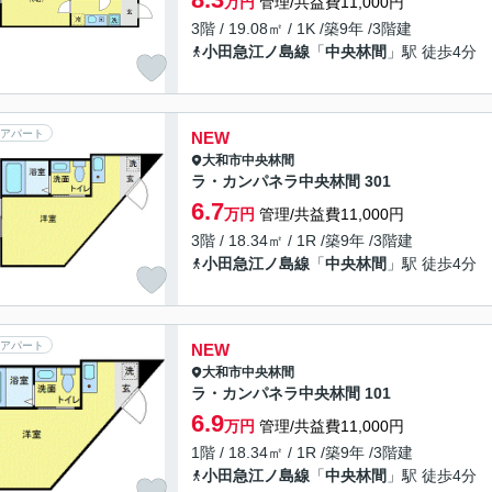
万円
管理/共益費11,000円
3階 / 19.08㎡ / 1K /築9年 /3階建
小田急江ノ島線
「
中央林間
」駅 徒歩4分
アパート
NEW
大和市
中央林間
ラ・カンパネラ中央林間 301
6.7
万円
管理/共益費11,000円
3階 / 18.34㎡ / 1R /築9年 /3階建
小田急江ノ島線
「
中央林間
」駅 徒歩4分
アパート
NEW
大和市
中央林間
ラ・カンパネラ中央林間 101
6.9
万円
管理/共益費11,000円
1階 / 18.34㎡ / 1R /築9年 /3階建
小田急江ノ島線
「
中央林間
」駅 徒歩4分