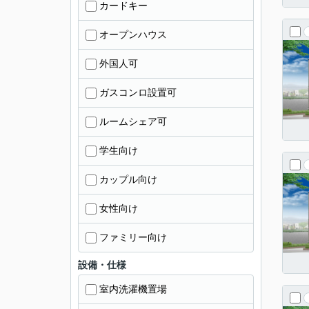
カードキー
オープンハウス
外国人可
ガスコンロ設置可
ルームシェア可
学生向け
カップル向け
女性向け
ファミリー向け
設備・仕様
室内洗濯機置場