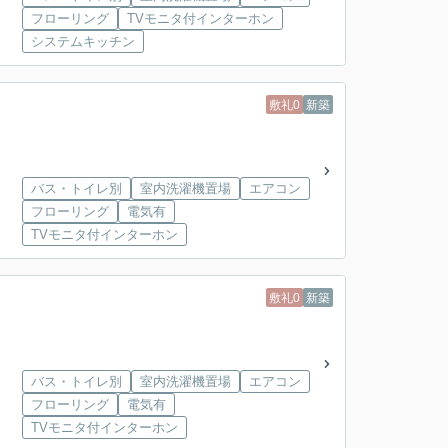
フローリング
TVモニタ付インターホン
システムキッチン
敷礼0
新築
バス・トイレ別
室内洗濯機置場
エアコン
フローリング
電気有
TVモニタ付インターホン
敷礼0
新築
バス・トイレ別
室内洗濯機置場
エアコン
フローリング
電気有
TVモニタ付インターホン