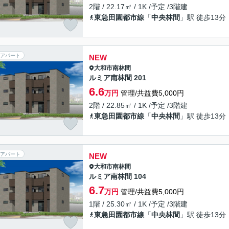
2階 / 22.17㎡ / 1K /予定 /3階建
東急田園都市線
「
中央林間
」駅 徒歩13分
アパート
NEW
大和市
南林間
ルミア南林間 201
6.6
万円
管理/共益費5,000円
2階 / 22.85㎡ / 1K /予定 /3階建
東急田園都市線
「
中央林間
」駅 徒歩13分
アパート
NEW
大和市
南林間
ルミア南林間 104
6.7
万円
管理/共益費5,000円
1階 / 25.30㎡ / 1K /予定 /3階建
東急田園都市線
「
中央林間
」駅 徒歩13分