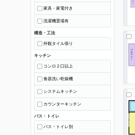
家具・家電付き
洗濯機置場有
構造・工法
外観タイル張り
キッチン
コンロ２口以上
食器洗い乾燥機
システムキッチン
カウンターキッチン
バス・トイレ
バス・トイレ別