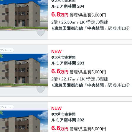
大和市
南林間
ルミア南林間 204
6.8
万円
管理/共益費5,000円
2階 / 25.30㎡ / 1K /予定 /3階建
東急田園都市線
「
中央林間
」駅 徒歩13分
アパート
NEW
大和市
南林間
ルミア南林間 203
6.6
万円
管理/共益費5,000円
2階 / 22.17㎡ / 1K /予定 /3階建
東急田園都市線
「
中央林間
」駅 徒歩13分
アパート
NEW
大和市
南林間
ルミア南林間 202
6.6
万円
管理/共益費5,000円