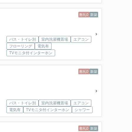
敷礼0
新築
バス・トイレ別
室内洗濯機置場
エアコン
フローリング
電気有
TVモニタ付インターホン
敷礼0
新築
バス・トイレ別
室内洗濯機置場
エアコン
電気有
TVモニタ付インターホン
シャワー
敷礼0
新築