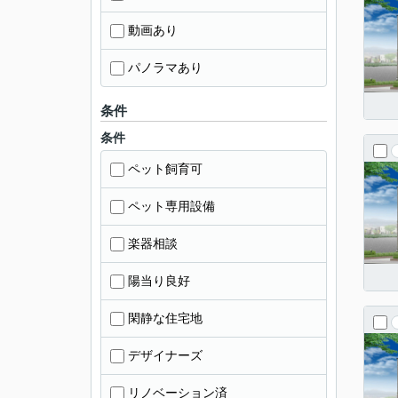
動画あり
パノラマあり
条件
条件
ペット飼育可
ペット専用設備
楽器相談
陽当り良好
閑静な住宅地
デザイナーズ
リノベーション済