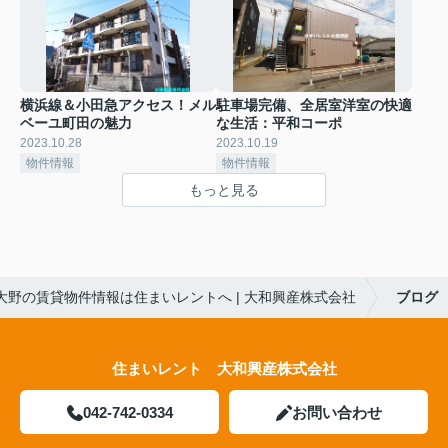
横浜線＆小田急アクセス！メル
駐車場完備、全居室洋室の快適
ベーユ町田の魅力
な生活：平和コーポ
2023.10.28
2023.10.19
物件情報
物件情報
もっと見る
大野の賃貸物件情報は住まいレントへ | 大和興産株式会社
ブログ
住まいレント 大和興産株式会社
042-742-0334
お問い合わせ