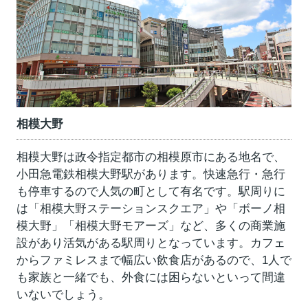
相模大野
相模大野は政令指定都市の相模原市にある地名で、
小田急電鉄相模大野駅があります。快速急行・急行
も停車するので人気の町として有名です。駅周りに
は「相模大野ステーションスクエア」や「ボーノ相
模大野」「相模大野モアーズ」など、多くの商業施
設があり活気がある駅周りとなっています。カフェ
からファミレスまで幅広い飲食店があるので、1人で
も家族と一緒でも、外食には困らないといって間違
いないでしょう。