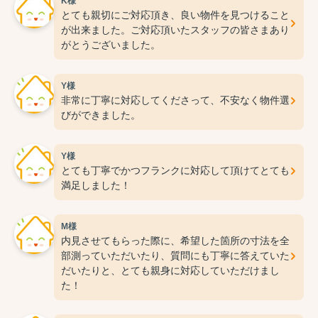
K様
す。
とても親切にご対応頂き、良い物件を見つけること
が出来ました。ご対応頂いたスタッフの皆さまあり
がとうございました。
Y様
非常に丁寧に対応してくださって、不安なく物件選
びができました。
Y様
とても丁寧でかつフランクに対応して頂けてとても
満足しました！
M様
内見させてもらった際に、希望した箇所の寸法を全
部測っていただいたり、質問にも丁寧に答えていた
だいたりと、とても親身に対応していただけまし
た！