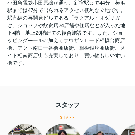
小田急電鉄小田原線が通り、新宿駅まで44分、横浜
駅までは47分で出られるアクセス便利な立地です。
駅直結の再開発ビルである「ラクアル・オダサガ」
は、ショップや飲食店24店舗や住居などが入った地
下4階・地上20階建ての複合施設です。また、ショ
ッピングモールに加えてサウザンロード相模台商店
街、アクト南口一番街商店街、相模銀座商店街、メ
イト相南商店街も充実しており、買い物もしやすい
街です。
スタッフ
STAFF