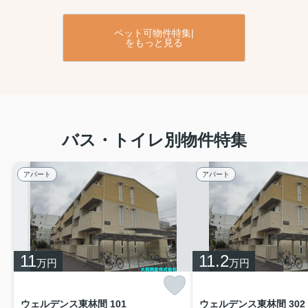
ペット可物件特集|
をもっと見る
バス・トイレ別物件特集
アパート
アパート
11
11.2
万円
万円
ウェルデンス東林間 101
ウェルデンス東林間 302