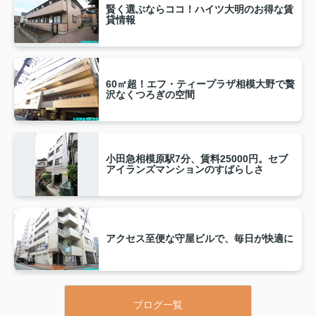
賢く選ぶならココ！ハイツ大明のお得な賃
貸情報
60㎡超！エフ・ティープラザ相模大野で贅
沢なくつろぎの空間
小田急相模原駅7分、賃料25000円。セブ
アイランズマンションのすばらしさ
アクセス至便な守屋ビルで、毎日が快適に
ブログ一覧