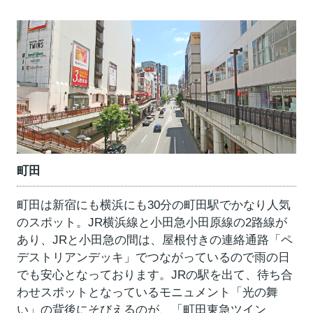
町田
町田は新宿にも横浜にも30分の町田駅でかなり人気
のスポット。JR横浜線と小田急小田原線の2路線が
あり、JRと小田急の間は、屋根付きの連絡通路「ペ
デストリアンデッキ」でつながっているので雨の日
でも安心となっております。JRの駅を出て、待ち合
わせスポットとなっているモニュメント「光の舞
い」の背後にそびえるのが、「町田東急ツイン