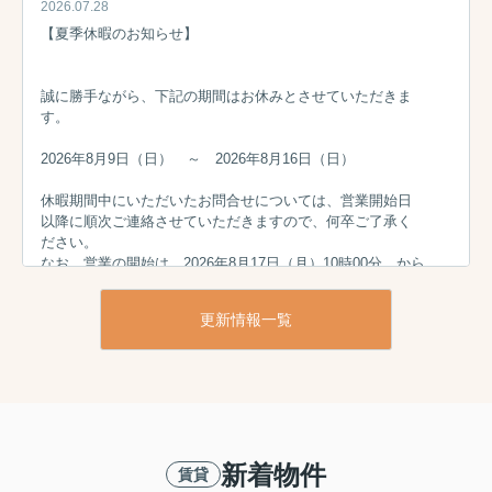
2026.07.28
【夏季休暇のお知らせ】
誠に勝手ながら、下記の期間はお休みとさせていただきま
す。
2026年8月9日（日） ～ 2026年8月16日（日）
休暇期間中にいただいたお問合せについては、営業開始日
以降に順次ご連絡させていただきますので、何卒ご了承く
ださい。
なお、営業の開始は、2026年8月17日（月）10時00分 から
となります。
今後とも、何卒よろしくお願いいたします。
更新情報一覧
2026.06.01
弊社営業時間について
6/19(金)は社内会議の為、終日休業とさせて頂きます。
ご迷惑をお掛けいたしますが宜しくお願い申し上げます。
新着物件
賃貸
2026.04.19