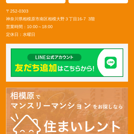
〒252-0303
神奈川県相模原市南区相模大野３丁目16-7 3階
営業時間：
10:00～18:00
定休日：
水曜日