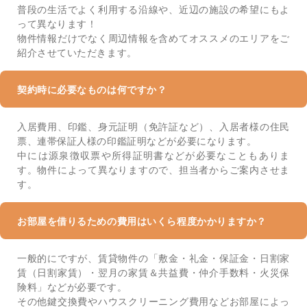
普段の生活でよく利用する沿線や、近辺の施設の希望にもよ
って異なります！
物件情報だけでなく周辺情報を含めてオススメのエリアをご
紹介させていただきます。
契約時に必要なものは何ですか？
入居費用、印鑑、身元証明（免許証など）、入居者様の住民
票、連帯保証人様の印鑑証明などが必要になります。
中には源泉徴収票や所得証明書などが必要なこともありま
す。物件によって異なりますので、担当者からご案内させま
す。
お部屋を借りるための費用はいくら程度かかりますか？
一般的にですが、賃貸物件の「敷金・礼金・保証金・日割家
賃（日割家賃）・翌月の家賃＆共益費・仲介手数料・火災保
険料」などが必要です。
その他鍵交換費やハウスクリーニング費用などお部屋によっ