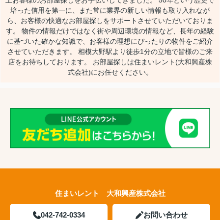
上お客様のお部屋探しをお手伝いしてきました。 50年という歴史で
培った信用を第一に、また常に業界の新しい情報も取り入れなが
ら、お客様の快適なお部屋探しをサポートさせていただいておりま
す。 物件の情報だけではなく街や周辺環境の情報など、長年の経験
に基づいた確かな知識で、お客様の理想にぴったりの物件をご紹介
させていただきます。 相模大野駅より徒歩1分の立地で皆様のご来
店をお待ちしております。 お部屋探しは住まいレント(大和興産株
式会社)にお任せください。
住まいレント 大和興産株式会社
042-742-0334
お問い合わせ