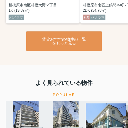
相模原市南区相模大野２丁目
相模原市南区上鶴間本町７
1K (19.87㎡)
2DK (34.78㎡)
パノラマ
礼0
パノラマ
賃貸おすすめ物件の一覧
をもっと見る
よく見られている物件
POPULAR