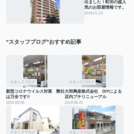
出ました！町田の超人
気のお部屋情報です。
2018.01.23
”スタッフブログ”おすすめ記事
スタッフブログ
スタッフブログ
新型コロナウイルス対策 弊社
大和興産株式会社 DIYによる
は万全です!!
店内プチリニューアル
2020.06.06
2019.06.25
スタッフブログ
スタッフブログ