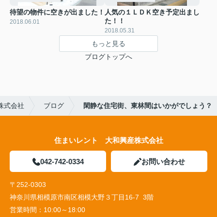
待望の物件に空きが出ました！
人気の１ＬＤＫ空き予定出まし
た！！
2018.06.01
2018.05.31
もっと見る
ブログトップへ
株式会社
ブログ
閑静な住宅街、東林間はいかがでしょう？
住まいレント 大和興産株式会社
042-742-0334
お問い合わせ
〒252-0303
神奈川県相模原市南区相模大野３丁目16-7 3階
営業時間：
10:00～18:00