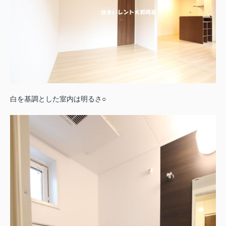
白を基調とした室内は明るさ○