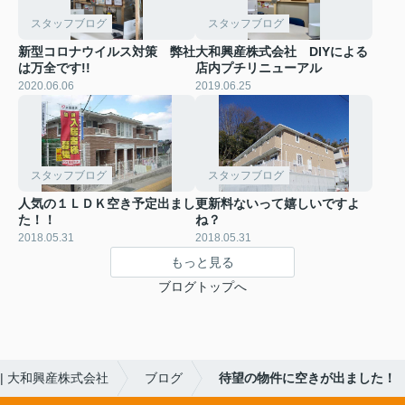
スタッフブログ
スタッフブログ
新型コロナウイルス対策 弊社
大和興産株式会社 DIYによる
は万全です!!
店内プチリニューアル
2020.06.06
2019.06.25
スタッフブログ
スタッフブログ
人気の１ＬＤＫ空き予定出まし
更新料ないって嬉しいですよ
た！！
ね？
2018.05.31
2018.05.31
もっと見る
ブログトップへ
| 大和興産株式会社
ブログ
待望の物件に空きが出ました！