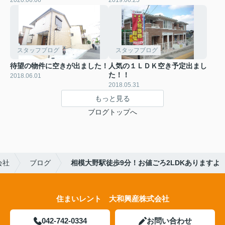
2020.06.06
2019.06.25
スタッフブログ
スタッフブログ
待望の物件に空きが出ました！
人気の１ＬＤＫ空き予定出まし
た！！
2018.06.01
2018.05.31
もっと見る
ブログトップへ
会社
ブログ
相模大野駅徒歩9分！お値ごろ2LDKありますよ
住まいレント 大和興産株式会社
042-742-0334
お問い合わせ