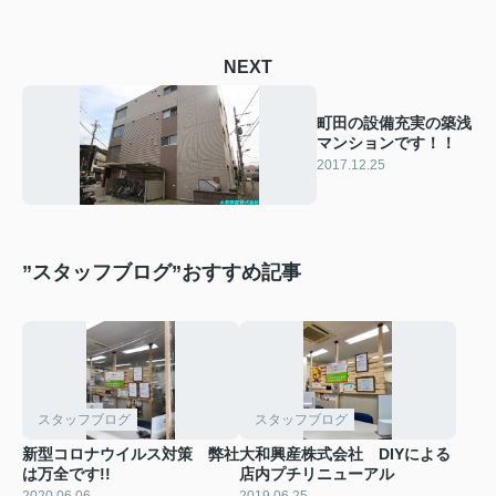
NEXT
町田の設備充実の築浅
マンションです！！
2017.12.25
”スタッフブログ”おすすめ記事
スタッフブログ
スタッフブログ
新型コロナウイルス対策 弊社
大和興産株式会社 DIYによる
は万全です!!
店内プチリニューアル