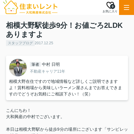
0
お気に入り
相模大野駅徒歩9分！お値ごろ2LDK
ありますよ
スタッフブログ
2017.12.25
中村 日明
筆者
不動産キャリア11年
相模大野在住ですので地域情報など詳しくご説明できます
よ！賃料相場から美味しいラーメン屋さんまでお答えできま
すのでどうぞお気軽にご相談下さい！（笑）
こんにちわ！
大和興産の中村でございます。
本日は相模大野駅から徒歩9分の場所にございます「サンビレッ