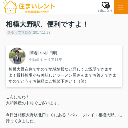
0
お気に入り
相模大野駅、便利ですよ！
スタッフブログ
2017.11.28
中村 日明
筆者
不動産キャリア11年
相模大野在住ですので地域情報など詳しくご説明できます
よ！賃料相場から美味しいラーメン屋さんまでお答えできま
すのでどうぞお気軽にご相談下さい！（笑）
こんにちわ！
大和興産の中村でございます。
今日は相模大野駅北口すぐにある「パレ・ソレイユ相模大野」に
行ってきました。