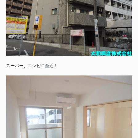
スーパー、コンビニ至近！