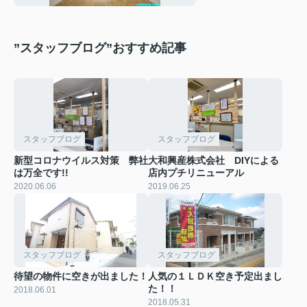
”スタッフブログ”おすすめ記事
スタッフブログ
スタッフブログ
新型コロナウイルス対策 弊社
大和興産株式会社 DIYによる
は万全です!!
店内プチリニューアル
2020.06.06
2019.06.25
スタッフブログ
スタッフブログ
待望の物件に空きが出ました！
人気の１ＬＤＫ空き予定出まし
た！！
2018.06.01
2018.05.31