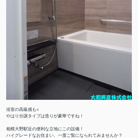
浴室の高級感も○
やはり分譲タイプは造りが豪華ですね！
相模大野駅近の便利な立地にこの設備！
ハイグレードなお住まい、一度ご覧になられてみませんか？