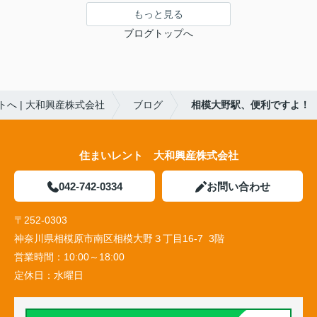
もっと見る
ブログトップへ
へ | 大和興産株式会社
ブログ
相模大野駅、便利ですよ！
住まいレント 大和興産株式会社
042-742-0334
お問い合わせ
〒252-0303
神奈川県相模原市南区相模大野３丁目16-7 3階
営業時間：
10:00～18:00
定休日：
水曜日