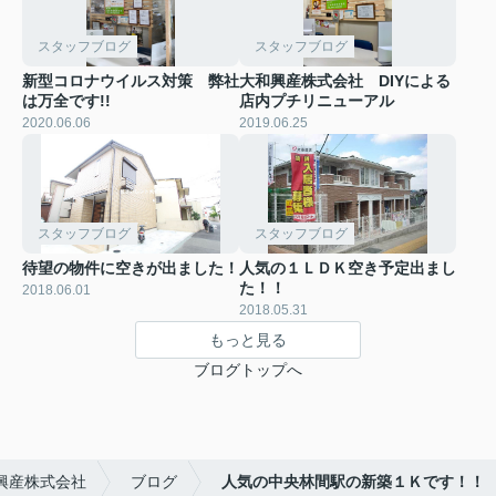
スタッフブログ
スタッフブログ
新型コロナウイルス対策 弊社
大和興産株式会社 DIYによる
は万全です!!
店内プチリニューアル
2020.06.06
2019.06.25
スタッフブログ
スタッフブログ
待望の物件に空きが出ました！
人気の１ＬＤＫ空き予定出まし
た！！
2018.06.01
2018.05.31
もっと見る
ブログトップへ
興産株式会社
ブログ
人気の中央林間駅の新築１Ｋです！！