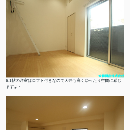
6.1帖の洋室はロフト付きなので天井も高くゆったり空間に感じ
ますよ～