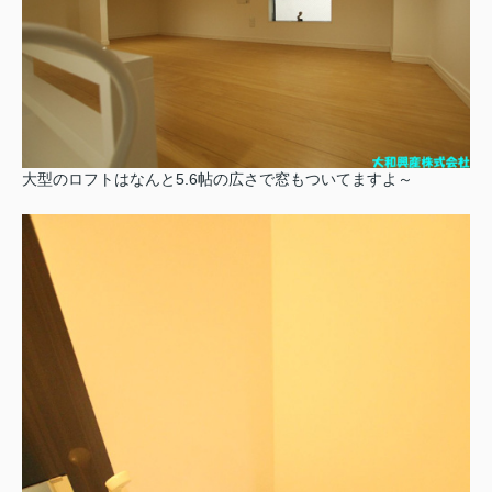
大型のロフトはなんと5.6帖の広さで窓もついてますよ～