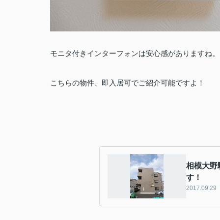
モニタ付きインターフォンは安心感がありますね。
こちらの物件、即入居可でご紹介可能ですよ！
相模大野
す！
2017.09.29