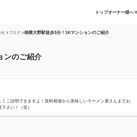
トップ
オーナー様へ
相模大野駅徒歩3分！1Kマンションのご紹介
会社
ブログ
ョンのご紹介
しくご説明できますよ！賃料相場から美味しいラーメン屋さんまでお
談下さい！（笑）