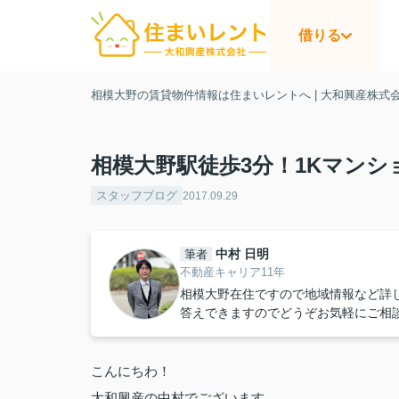
借りる
相模大野の賃貸物件情報は住まいレントへ | 大和興産株式
相模大野駅徒歩3分！1Kマンシ
スタッフブログ
2017.09.29
中村 日明
筆者
不動産キャリア11年
相模大野在住ですので地域情報など詳
答えできますのでどうぞお気軽にご相
こんにちわ！
大和興産の中村でございます。