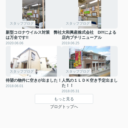
スタッフブログ
スタッフブログ
新型コロナウイルス対策 弊社
大和興産株式会社 DIYによる
は万全です!!
店内プチリニューアル
2020.06.06
2019.06.25
スタッフブログ
スタッフブログ
待望の物件に空きが出ました！
人気の１ＬＤＫ空き予定出まし
た！！
2018.06.01
2018.05.31
もっと見る
ブログトップへ