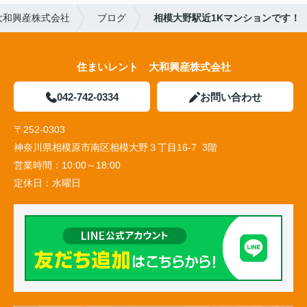
大和興産株式会社
ブログ
相模大野駅近1Kマンションです！
住まいレント 大和興産株式会社
042-742-0334
お問い合わせ
〒252-0303
神奈川県相模原市南区相模大野３丁目16-7 3階
営業時間：
10:00～18:00
定休日：
水曜日