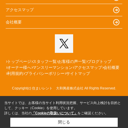
アクセスマップ
会社概要
トップページ
スタッフ一覧
お客様の声一覧
ブログトップ
オーナー様へ
マンスリーマンション
アクセスマップ
会社概要
利用規約
プライバシーポリシー
サイトマップ
Copyright(c) 住まいレント 大和興産株式会社 All Rights Reserved.
当サイトでは、お客様の当サイト利用状況把握、サービス向上検討を目的と
して、クッキー（Cookie）を使用しています。
詳しくは、当社の
「Cookieの取扱いについて」
をご確認ください。
閉じる