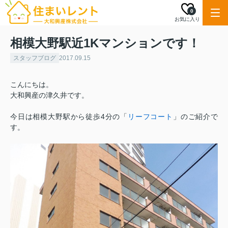
0
お気に入り
相模大野駅近1Kマンションです！
スタッフブログ
2017.09.15
こんにちは。
大和興産の津久井です。
今日は相模大野駅から徒歩4分の「
リーフコート
」のご紹介で
す。