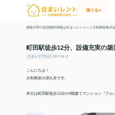
借りる
相模大野の賃貸物件情報は住まいレントへ | 大和興産株式
町田駅徒歩12分、設備充実の
スタッフブログ
2017.09.11
こんにちは！
大和興産の津久井です。
本日は町田駅徒歩12分の4階建てマンション『
アル