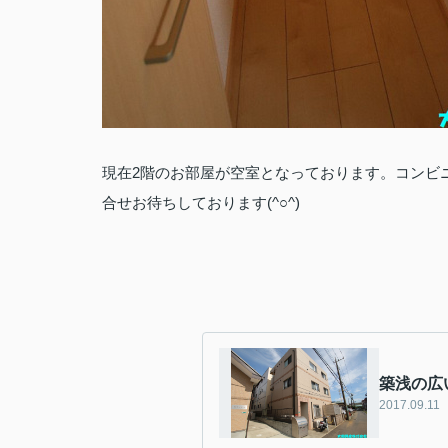
現在2階のお部屋が空室となっております。コンビ
合せお待ちしております(^○^)
築浅の広
2017.09.11