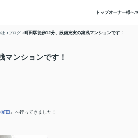
トップ
オーナー様へ
町田駅徒歩12分、設備充実の築浅マンションです！
会社
ブログ
築浅マンションです！
』へ行ってきました！
バ町田