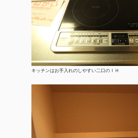
キッチンはお手入れのしやすい二口のＩＨ