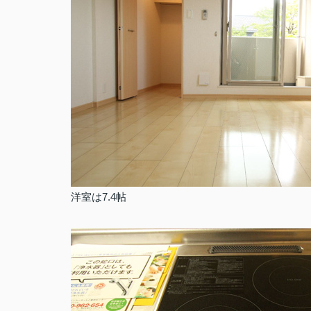
洋室は7.4帖