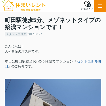
0
お気に入り
町田駅徒歩5分、メゾネットタイプの
築浅マンションです！
スタッフブログ
2017.08.27
こんにちは！
大和興産の津久井です。
本日は町田駅徒歩5分の５階建てマンション『
セントエルモ町
田
』のご紹介です。