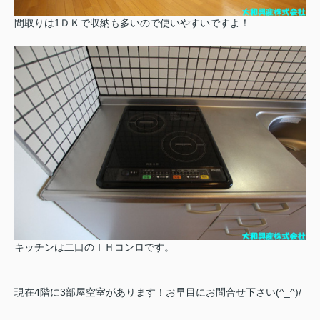
間取りは1ＤＫで収納も多いので使いやすいですよ！
キッチンは二口のＩＨコンロです。
現在4階に3部屋空室があります！お早目にお問合せ下さい(^_^)/