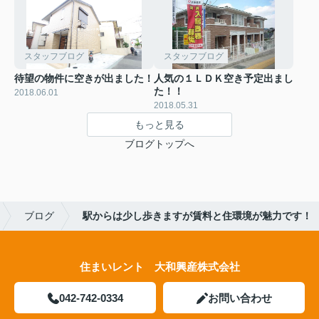
スタッフブログ
スタッフブログ
待望の物件に空きが出ました！
人気の１ＬＤＫ空き予定出まし
た！！
2018.06.01
2018.05.31
もっと見る
ブログトップへ
ブログ
駅からは少し歩きますが賃料と住環境が魅力です！
住まいレント 大和興産株式会社
042-742-0334
お問い合わせ