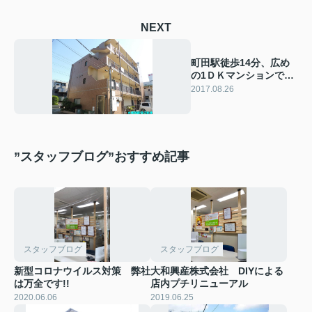
NEXT
町田駅徒歩14分、広め
の1ＤＫマンションで
す！
2017.08.26
”スタッフブログ”おすすめ記事
スタッフブログ
スタッフブログ
新型コロナウイルス対策 弊社
大和興産株式会社 DIYによる
は万全です!!
店内プチリニューアル
2020.06.06
2019.06.25