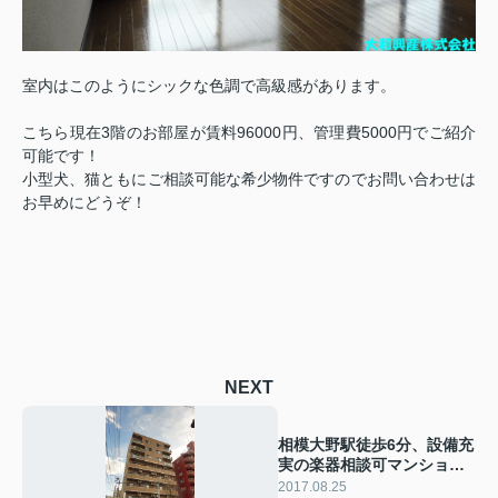
室内はこのようにシックな色調で高級感があります。
こちら現在3階のお部屋が賃料96000円、管理費5000円でご紹介
可能です！
小型犬、猫ともにご相談可能な希少物件ですのでお問い合わせは
お早めにどうぞ！
NEXT
相模大野駅徒歩6分、設備充
実の楽器相談可マンション
です！
2017.08.25