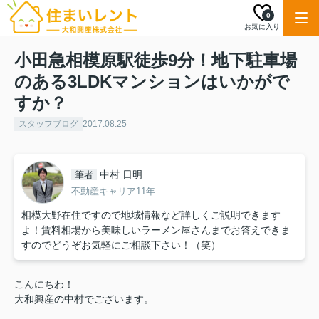
0
お気に入り
小田急相模原駅徒歩9分！地下駐車場
のある3LDKマンションはいかがで
すか？
スタッフブログ
2017.08.25
中村 日明
筆者
不動産キャリア11年
相模大野在住ですので地域情報など詳しくご説明できます
よ！賃料相場から美味しいラーメン屋さんまでお答えできま
すのでどうぞお気軽にご相談下さい！（笑）
こんにちわ！
大和興産の中村でございます。