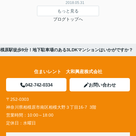
2018.05.31
もっと見る
ブログトップへ
模原駅徒歩9分！地下駐車場のある3LDKマンションはいかがですか？
住まいレント 大和興産株式会社
042-742-0334
お問い合わせ
〒252-0303
神奈川県相模原市南区相模大野３丁目16-7 3階
営業時間：
10:00～18:00
定休日：
水曜日