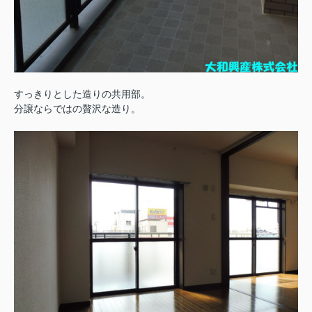
すっきりとした造りの共用部。
分譲ならではの贅沢な造り。