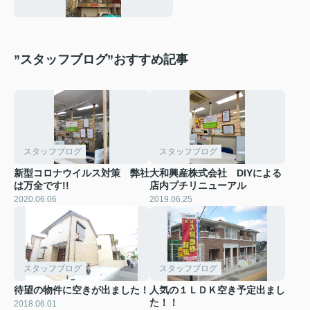
”スタッフブログ”おすすめ記事
スタッフブログ
スタッフブログ
新型コロナウイルス対策 弊社
大和興産株式会社 DIYによる
は万全です!!
店内プチリニューアル
2020.06.06
2019.06.25
スタッフブログ
スタッフブログ
待望の物件に空きが出ました！
人気の１ＬＤＫ空き予定出まし
た！！
2018.06.01