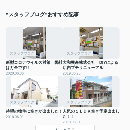
”スタッフブログ”おすすめ記事
スタッフブログ
スタッフブログ
新型コロナウイルス対策 弊社
大和興産株式会社 DIYによる
は万全です!!
店内プチリニューアル
2020.06.06
2019.06.25
スタッフブログ
スタッフブログ
待望の物件に空きが出ました！
人気の１ＬＤＫ空き予定出まし
た！！
2018.06.01
2018.05.31