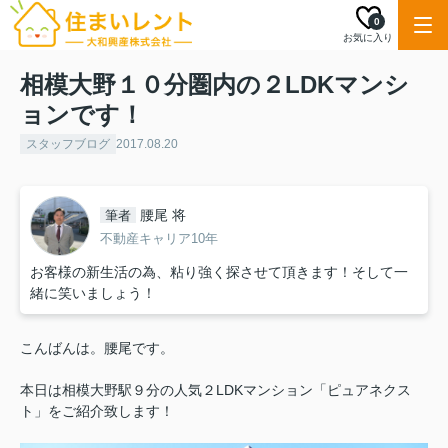
0
お気に入り
相模大野１０分圏内の２LDKマンシ
ョンです！
スタッフブログ
2017.08.20
腰尾 将
筆者
不動産キャリア10年
お客様の新生活の為、粘り強く探させて頂きます！そして一
緒に笑いましょう！
こんばんは。腰尾です。
本日は相模大野駅９分の人気２LDKマンション「ピュアネクス
ト」をご紹介致します！