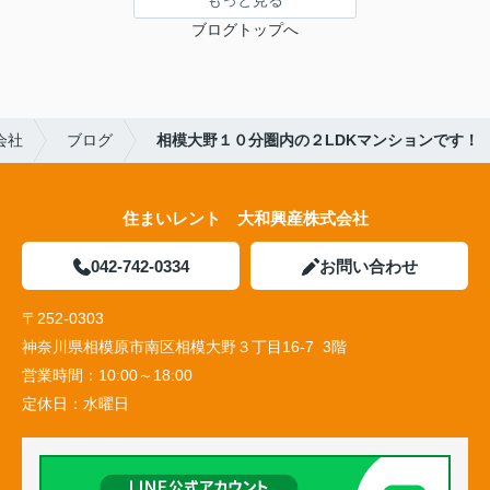
もっと見る
ブログトップへ
会社
ブログ
相模大野１０分圏内の２LDKマンションです！
住まいレント 大和興産株式会社
042-742-0334
お問い合わせ
〒252-0303
神奈川県相模原市南区相模大野３丁目16-7 3階
営業時間：
10:00～18:00
定休日：
水曜日