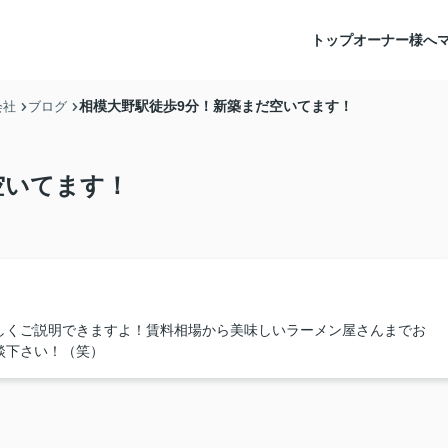
トップ
オーナー様へ
相模大野駅徒歩9分！新築まだ空いてます！
会社
ブログ
空いてます！
しくご説明できますよ！賃料相場から美味しいラーメン屋さんまでお
談下さい！（笑）