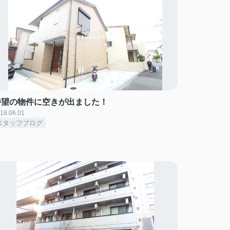
待望の物件に空きが出ました！
18.06.01
スタッフブログ