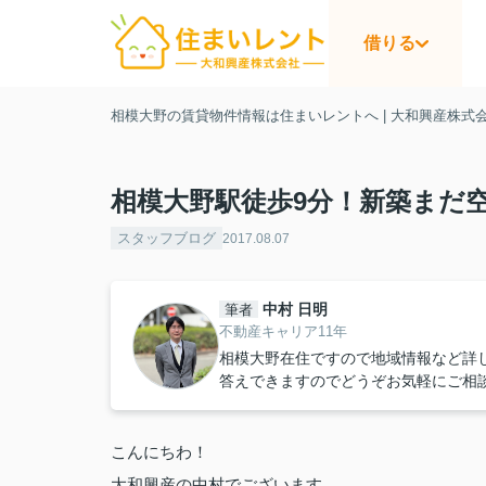
借りる
相模大野の賃貸物件情報は住まいレントへ | 大和興産株式
相模大野駅徒歩9分！新築まだ
スタッフブログ
2017.08.07
中村 日明
筆者
不動産キャリア11年
相模大野在住ですので地域情報など詳
答えできますのでどうぞお気軽にご相
こんにちわ！
大和興産の中村でございます。