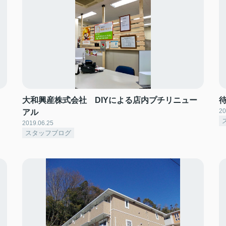
大和興産株式会社 DIYによる店内プチリニュー
20
アル
2019.06.25
スタッフブログ