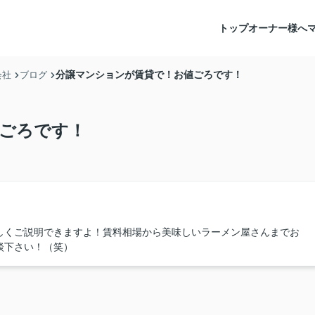
トップ
オーナー様へ
分譲マンションが賃貸で！お値ごろです！
会社
ブログ
ごろです！
しくご説明できますよ！賃料相場から美味しいラーメン屋さんまでお
談下さい！（笑）