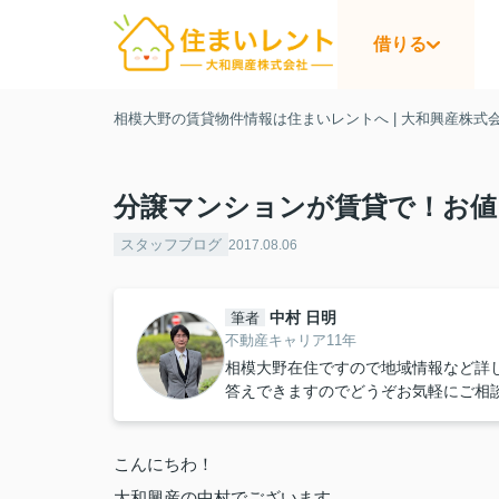
借りる
相模大野の賃貸物件情報は住まいレントへ | 大和興産株式
分譲マンションが賃貸で！お値
スタッフブログ
2017.08.06
中村 日明
筆者
不動産キャリア11年
相模大野在住ですので地域情報など詳
答えできますのでどうぞお気軽にご相
こんにちわ！
大和興産の中村でございます。