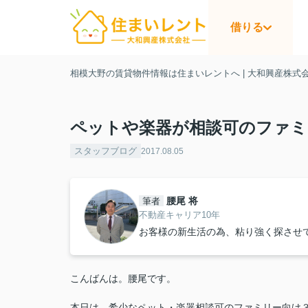
借りる
相模大野の賃貸物件情報は住まいレントへ | 大和興産株式
ペットや楽器が相談可のファミ
スタッフブログ
2017.08.05
腰尾 将
筆者
不動産キャリア10年
お客様の新生活の為、粘り強く探させ
こんばんは。腰尾です。
本日は、希少なペット・楽器相談可のファミリー向け３