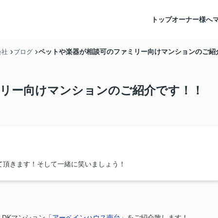
トップ
オーナー様へ
ペットや楽器が相談可のファミリー向けマンションのご紹
会社
ブログ
リー向けマンションのご紹介です！！
て頂きます！そして一緒に笑いましょう！
DKマンション「
アーベインハウス南台
」をご紹介致します！