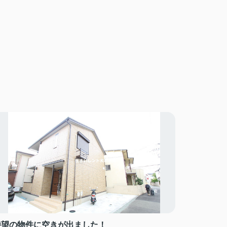
待望の物件に空きが出ました！