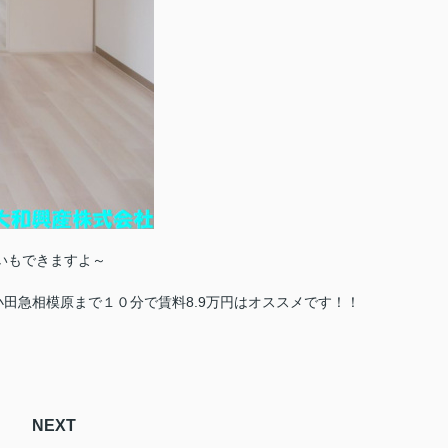
いもできますよ～
田急相模原まで１０分で賃料8.9万円はオススメです！！
NEXT