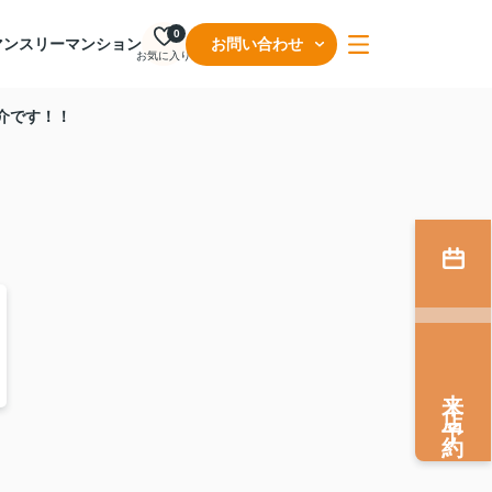
0
マンスリーマンション
お問い合わせ
お気に入り
介です！！
来店予約