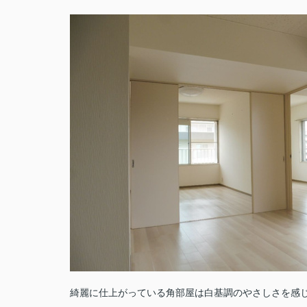
綺麗に仕上がっている角部屋は白基調のやさしさを感