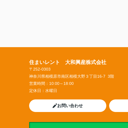
住まいレント 大和興産株式会社
〒252-0303
神奈川県相模原市南区相模大野３丁目16-7 3階
営業時間：
10:00～18:00
定休日：
水曜日
お問い合わせ