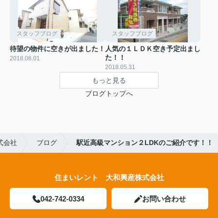
スタッフブログ
スタッフブログ
待望の物件に空きが出ました！
人気の１ＬＤＫ空き予定出まし
た！！
2018.06.01
2018.05.31
もっと見る
ブログトップへ
式会社
ブログ
駅近高級マンション２LDKのご紹介です！！
住まいレント 大和興産株式会社
042-742-0334
お問い合わせ