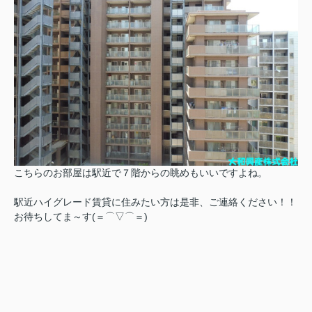
こちらのお部屋は駅近で７階からの眺めもいいですよね。
駅近ハイグレード賃貸に住みたい方は是非、ご連絡ください！！
お待ちしてま～す(＝⌒▽⌒＝)