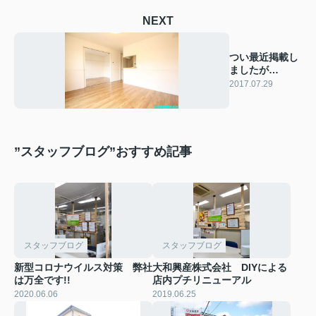
NEXT
つい最近掲載し
ましたが…
2017.07.29
”スタッフブログ”おすすめ記事
スタッフブログ
スタッフブログ
新型コロナウイルス対策 弊社
大和興産株式会社 DIYによる
は万全です!!
店内プチリニューアル
2020.06.06
2019.06.25