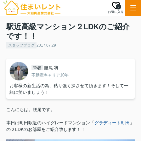
0
お気に入り
駅近高級マンション２LDKのご紹介
です！！
スタッフブログ
2017.07.29
腰尾 将
筆者
不動産キャリア10年
お客様の新生活の為、粘り強く探させて頂きます！そして一
緒に笑いましょう！
こんにちは。腰尾です。
本日は町田駅近のハイグレードマンション「
グラディート町田
」
の２LDKのお部屋をご紹介致します！！