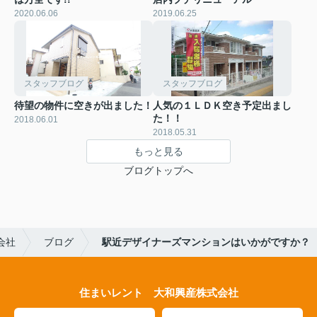
2020.06.06
2019.06.25
スタッフブログ
スタッフブログ
待望の物件に空きが出ました！
人気の１ＬＤＫ空き予定出まし
た！！
2018.06.01
2018.05.31
もっと見る
ブログトップへ
会社
ブログ
駅近デザイナーズマンションはいかがですか？
住まいレント 大和興産株式会社