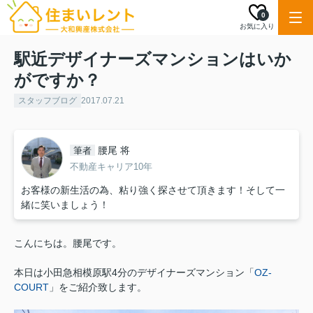
0
お気に入り
駅近デザイナーズマンションはいか
がですか？
スタッフブログ
2017.07.21
腰尾 将
筆者
不動産キャリア10年
お客様の新生活の為、粘り強く探させて頂きます！そして一
緒に笑いましょう！
こんにちは。腰尾です。
本日は小田急相模原駅4分のデザイナーズマンション「
OZ-
COURT
」をご紹介致します。