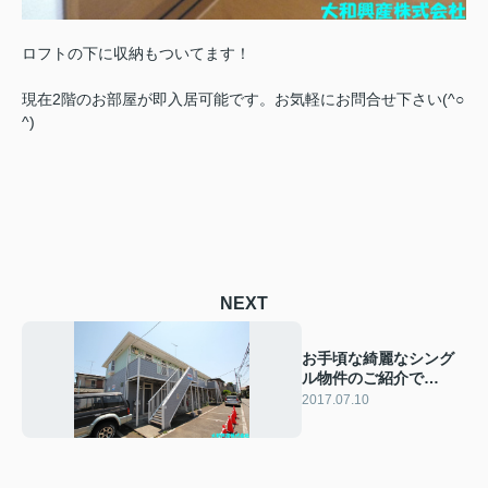
ロフトの下に収納もついてます！
現在2階のお部屋が即入居可能です。お気軽にお問合せ下さい(^○
^)
NEXT
お手頃な綺麗なシング
ル物件のご紹介で
す！！
2017.07.10