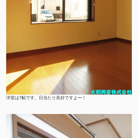
洋室は7帖です。日当たり良好ですよー！