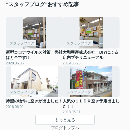
”スタッフブログ”おすすめ記事
スタッフブログ
スタッフブログ
新型コロナウイルス対策 弊社
大和興産株式会社 DIYによる
は万全です!!
店内プチリニューアル
2020.06.06
2019.06.25
スタッフブログ
スタッフブログ
待望の物件に空きが出ました！
人気の１ＬＤＫ空き予定出まし
た！！
2018.06.01
2018.05.31
もっと見る
ブログトップへ