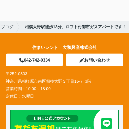
ブログ
相模大野駅徒歩13分、ロフト付都市ガスアパートです！
住まいレント 大和興産株式会社
042-742-0334
お問い合わせ
〒252-0303
神奈川県相模原市南区相模大野３丁目16-7 3階
営業時間：
10:00～18:00
定休日：
水曜日