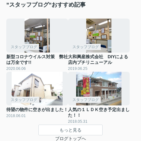
”スタッフブログ”おすすめ記事
スタッフブログ
スタッフブログ
新型コロナウイルス対策 弊社
大和興産株式会社 DIYによる
は万全です!!
店内プチリニューアル
2020.06.06
2019.06.25
スタッフブログ
スタッフブログ
待望の物件に空きが出ました！
人気の１ＬＤＫ空き予定出まし
た！！
2018.06.01
2018.05.31
もっと見る
ブログトップへ