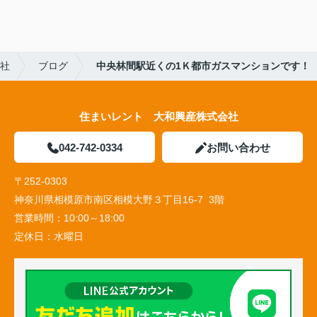
会社
ブログ
中央林間駅近くの1Ｋ都市ガスマンションです！
住まいレント 大和興産株式会社
042-742-0334
お問い合わせ
〒252-0303
神奈川県相模原市南区相模大野３丁目16-7 3階
営業時間：
10:00～18:00
定休日：
水曜日