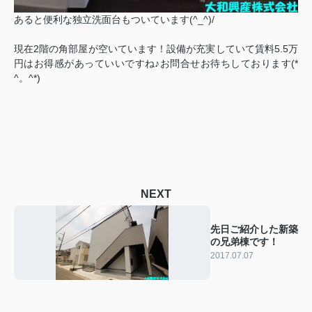
あると便利な独立洗面台もついています(^_^)/
現在2階の角部屋が空いています！設備が充実していて賃料5.5万
円はお得感があっていいですね♪お問合せお待ちしております(*
^。^*)
NEXT
先日ご紹介した新築
の兄弟棟です！
2017.07.07