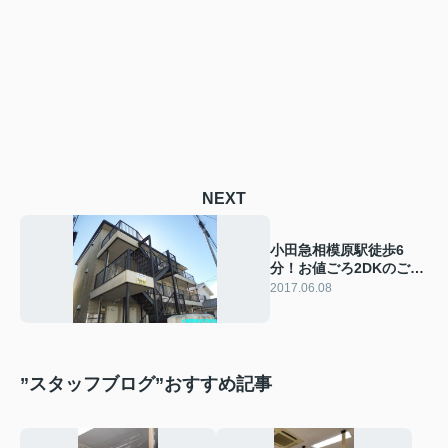
NEXT
小田急相模原駅徒歩6
分！お値ごろ2DKのご紹
介！
2017.06.08
”スタッフブログ”おすすめ記事