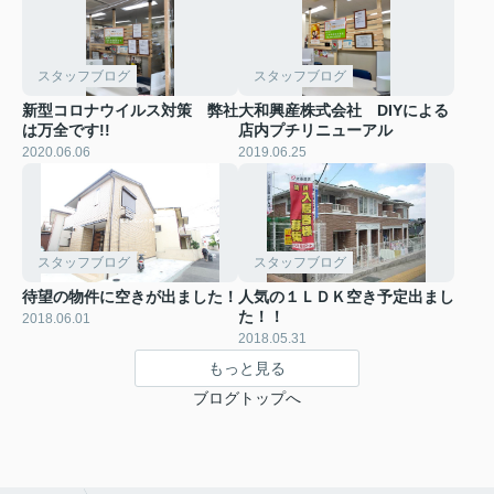
スタッフブログ
スタッフブログ
新型コロナウイルス対策 弊社
大和興産株式会社 DIYによる
は万全です!!
店内プチリニューアル
2020.06.06
2019.06.25
スタッフブログ
スタッフブログ
待望の物件に空きが出ました！
人気の１ＬＤＫ空き予定出まし
た！！
2018.06.01
2018.05.31
もっと見る
ブログトップへ