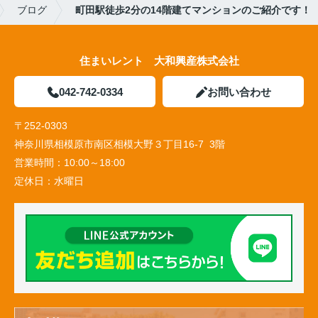
ブログ
町田駅徒歩2分の14階建てマンションのご紹介です！
住まいレント 大和興産株式会社
042-742-0334
お問い合わせ
〒252-0303
神奈川県相模原市南区相模大野３丁目16-7 3階
営業時間：
10:00～18:00
定休日：
水曜日