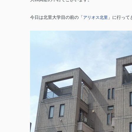
今日は北里大学目の前の「
」に行って
アリオス北里