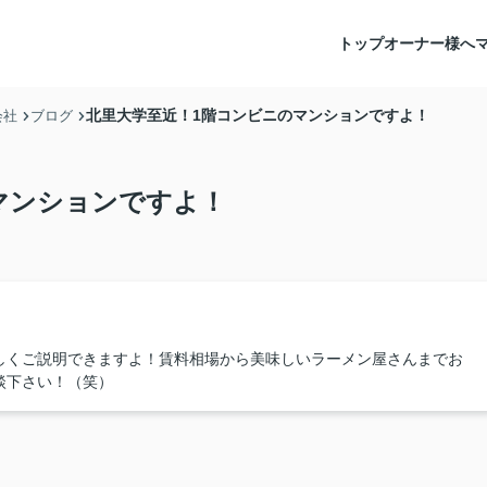
トップ
オーナー様へ
北里大学至近！1階コンビニのマンションですよ！
会社
ブログ
マンションですよ！
しくご説明できますよ！賃料相場から美味しいラーメン屋さんまでお
談下さい！（笑）