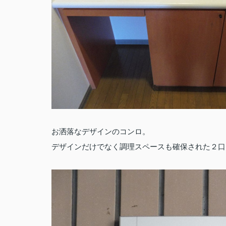
お洒落なデザインのコンロ。
デザインだけでなく調理スペースも確保された２口