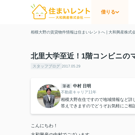
借りる
相模大野の賃貸物件情報は住まいレントへ | 大和興産株式
北里大学至近！1階コンビニの
スタッフブログ
2017.05.29
中村 日明
筆者
不動産キャリア11年
相模大野在住ですので地域情報など詳
答えできますのでどうぞお気軽にご相
こんにちわ！
大和興産の中村でございます。