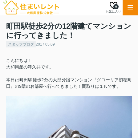
0
お気に入り
町田駅徒歩2分の12階建てマンション
に行ってきました！
スタッフブログ
2017.05.09
こんにちは！
大和興産の津久井です。
本日は町田駅徒歩2分の大型分譲マンション『グローリア初穂町
田』の9階のお部屋へ行ってきました！間取りは１Ｋです。