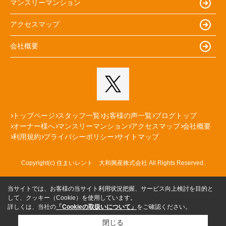
マンスリーマンション
アクセスマップ
会社概要
トップページ
スタッフ一覧
お客様の声一覧
ブログトップ
オーナー様へ
マンスリーマンション
アクセスマップ
会社概要
利用規約
プライバシーポリシー
サイトマップ
Copyright(c) 住まいレント 大和興産株式会社 All Rights Reserved.
当サイトでは、お客様の当サイト利用状況把握、サービス向上検討を目的と
して、クッキー（Cookie）を使用しています。
詳しくは、当社の
「Cookieの取扱いについて」
をご確認ください。
閉じる