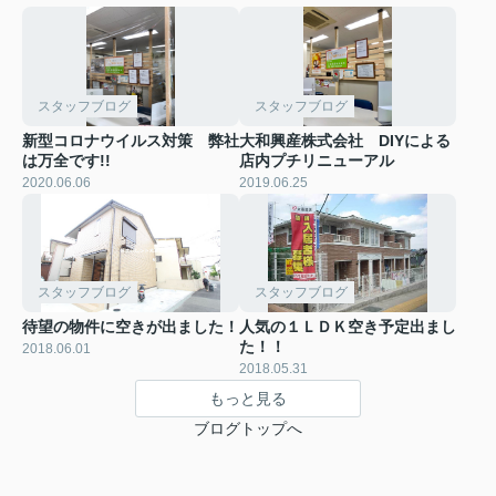
スタッフブログ
スタッフブログ
新型コロナウイルス対策 弊社
大和興産株式会社 DIYによる
は万全です!!
店内プチリニューアル
2020.06.06
2019.06.25
スタッフブログ
スタッフブログ
待望の物件に空きが出ました！
人気の１ＬＤＫ空き予定出まし
た！！
2018.06.01
2018.05.31
もっと見る
ブログトップへ