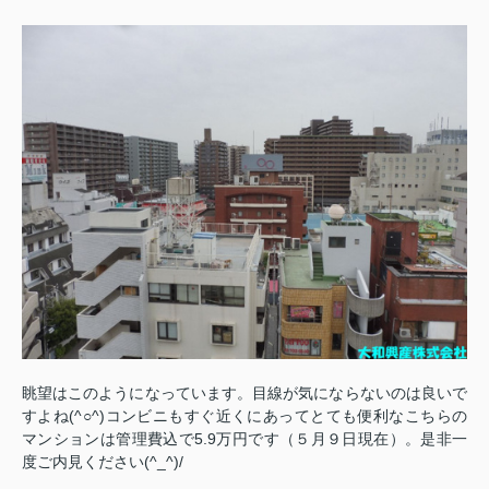
眺望はこのようになっています。目線が気にならないのは良いで
すよね(^○^)コンビニもすぐ近くにあってとても便利なこちらの
マンションは管理費込で5.9万円です（５月９日現在）。是非一
度ご内見ください(^_^)/