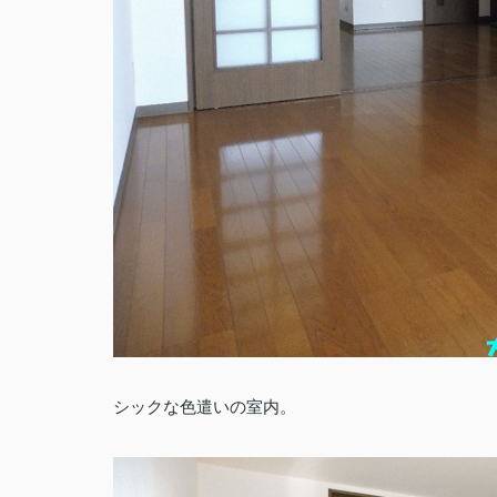
シックな色遣いの室内。