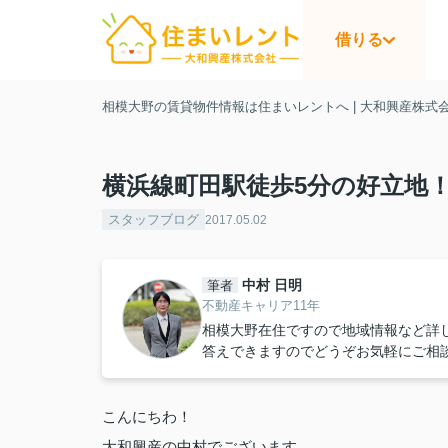
借りる
相模大野の賃貸物件情報は住まいレントへ | 大和興産株式
横浜線町田駅徒歩5分の好立地！
スタッフブログ
2017.05.02
中村 日明
筆者
不動産キャリア11年
相模大野在住ですので地域情報など詳
答えできますのでどうぞお気軽にご相
こんにちわ！
大和興産の中村でございます。