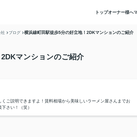
トップ
オーナー様へ
横浜線町田駅徒歩5分の好立地！2DKマンションのご紹介
会社
ブログ
2DKマンションのご紹介
しくご説明できますよ！賃料相場から美味しいラーメン屋さんまでお
談下さい！（笑）