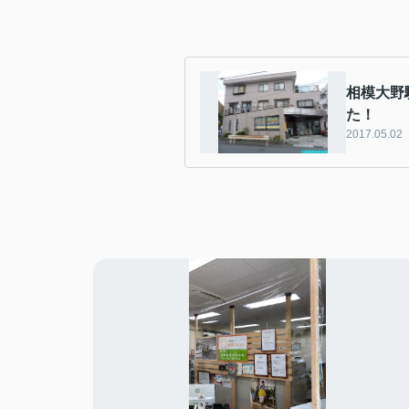
相模大野
た！
2017.05.02