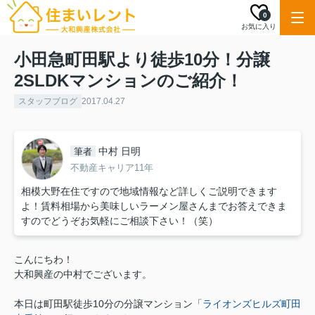
0
お気に入り
小田急町田駅より徒歩10分！分譲
2SLDKマンションのご紹介！
スタッフブログ
2017.04.27
中村 日明
筆者
不動産キャリア11年
相模大野在住ですので地域情報など詳しくご説明できます
よ！賃料相場から美味しいラーメン屋さんまでお答えできま
すのでどうぞお気軽にご相談下さい！（笑）
こんにちわ！
大和興産の中村でございます。
本日は町田駅徒歩10分の分譲マンション「
ライオンズヒルズ町田