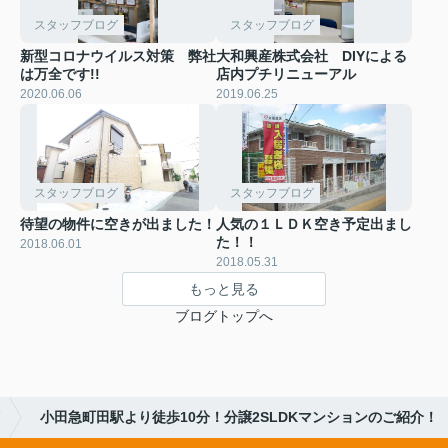
スタッフブログ
スタッフブログ
新型コロナウイルス対策 弊社
大和興産株式会社 DIYによる
は万全です!!
店内プチリニューアル
2020.06.06
2019.06.25
スタッフブログ
スタッフブログ
待望の物件に空きが出ました！
人気の１ＬＤＫ空き予定出まし
た！！
2018.06.01
2018.05.31
もっと見る
ブログトップへ
小田急町田駅より徒歩10分！分譲2SLDKマンションのご紹介！