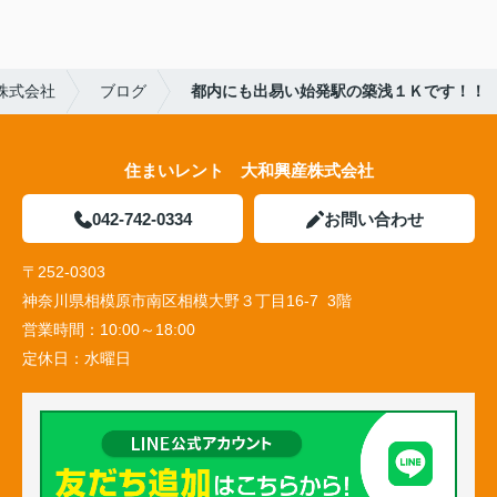
株式会社
ブログ
都内にも出易い始発駅の築浅１Ｋです！！
住まいレント 大和興産株式会社
042-742-0334
お問い合わせ
〒252-0303
神奈川県相模原市南区相模大野３丁目16-7 3階
営業時間：
10:00～18:00
定休日：
水曜日