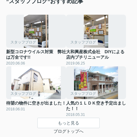
”スタッフブログ”おすすめ記事
スタッフブログ
スタッフブログ
新型コロナウイルス対策 弊社
大和興産株式会社 DIYによる
は万全です!!
店内プチリニューアル
2020.06.06
2019.06.25
スタッフブログ
スタッフブログ
待望の物件に空きが出ました！
人気の１ＬＤＫ空き予定出まし
た！！
2018.06.01
2018.05.31
もっと見る
ブログトップへ