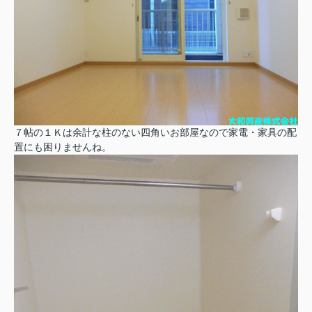
７帖の１Ｋは余計な柱のない四角いお部屋なので家電・家具の配
置にも困りませんね。