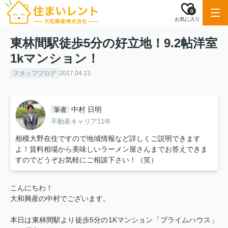
0
お気に入り
東林間駅徒歩5分の好立地！9.2帖洋室
1kマンション！
スタッフブログ
2017.04.13
中村 日明
筆者
不動産キャリア11年
相模大野在住ですので地域情報など詳しくご説明できます
よ！賃料相場から美味しいラーメン屋さんまでお答えできま
すのでどうぞお気軽にご相談下さい！（笑）
こんにちわ！
大和興産の中村でございます。
本日は東林間駅より徒歩5分の1Kマンション「プライムハウス」