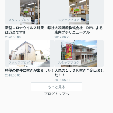
スタッフブログ
スタッフブログ
新型コロナウイルス対策 弊社
大和興産株式会社 DIYによる
は万全です!!
店内プチリニューアル
2020.06.06
2019.06.25
スタッフブログ
スタッフブログ
待望の物件に空きが出ました！
人気の１ＬＤＫ空き予定出まし
た！！
2018.06.01
2018.05.31
もっと見る
ブログトップへ