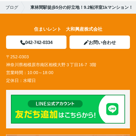
ブログ
東林間駅徒歩5分の好立地！9.2帖洋室1kマンション！
住まいレント 大和興産株式会社
042-742-0334
お問い合わせ
〒252-0303
神奈川県相模原市南区相模大野３丁目16-7 3階
営業時間：
10:00～18:00
定休日：
水曜日