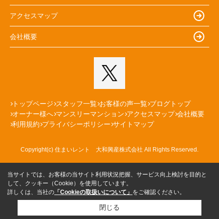
アクセスマップ
会社概要
トップページ
スタッフ一覧
お客様の声一覧
ブログトップ
オーナー様へ
マンスリーマンション
アクセスマップ
会社概要
利用規約
プライバシーポリシー
サイトマップ
Copyright(c) 住まいレント 大和興産株式会社 All Rights Reserved.
当サイトでは、お客様の当サイト利用状況把握、サービス向上検討を目的と
して、クッキー（Cookie）を使用しています。
詳しくは、当社の
「Cookieの取扱いについて」
をご確認ください。
閉じる