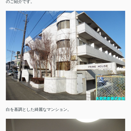
のご紹介です。
白を基調とした綺麗なマンション。