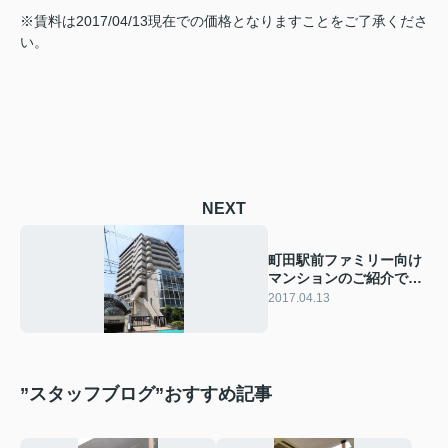
※賃料は2017/04/13現在での価格となりますことをご了承くださ
い。
NEXT
町田駅前ファミリー向け
マンションのご紹介で
す！
2017.04.13
”スタッフブログ”おすすめ記事