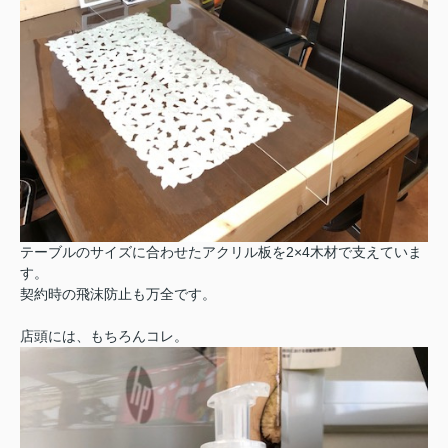
テーブルのサイズに合わせたアクリル板を2×4木材で支えていま
す。
契約時の飛沫防止も万全です。
店頭には、もちろんコレ。