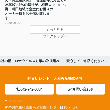
の「満室相談所」 管理物件入
万全です
居率97.49％の弊社が、相模大
2020.07.26
野・町田地域で空室にお困りの
オーナー様をお手伝い致しま
す‼
2020.09.20
もっと見る
ブログトップへ
弊社の新コロナウイルス対策の取り組み ～安心してご来店ください～
住まいレント 大和興産株式会社
042-742-0334
お問い合わせ
〒252-0303
神奈川県相模原市南区相模大野３丁目16-7 3階