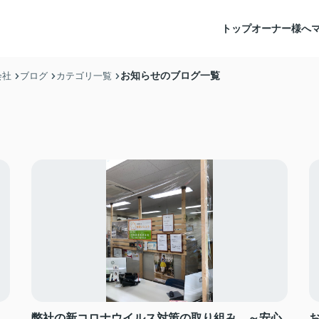
トップ
オーナー様へ
お知らせのブログ一覧
会社
ブログ
カテゴリ一覧
弊社の新コロナウイルス対策の取り組み ～安心