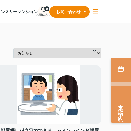
0
マンスリーマンション
お問い合わせ
お気に入り
来店予約
お部屋探しが自宅でできる ～オンラインお部屋