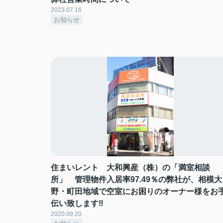
2023.07.16
お知らせ
住まいレント 大和興産（株）の「満室相談
所」 管理物件入居率97.49％の弊社が、相模大
野・町田地域で空室にお困りのオーナー様をお
伝い致します‼
2020.09.20