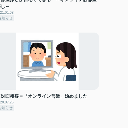
探し～
21.01.08
お知らせ
非対面接客＝「オンライン営業」始めました
20.07.25
お知らせ