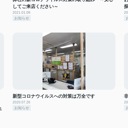
してご来店ください～
2021.01.09
20
お知らせ
新型コロナウイルスへの対策は万全です
2020.07.26
20
お知らせ
手