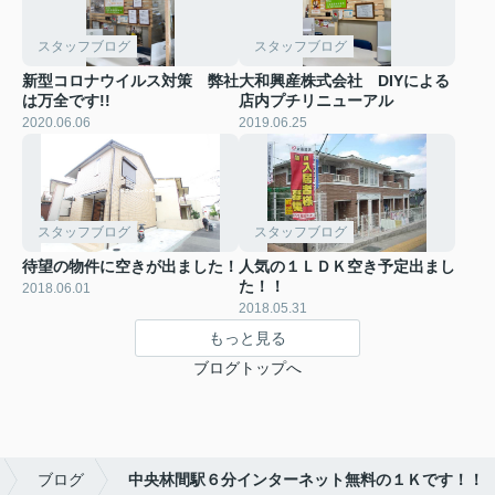
スタッフブログ
スタッフブログ
新型コロナウイルス対策 弊社
大和興産株式会社 DIYによる
は万全です!!
店内プチリニューアル
2020.06.06
2019.06.25
スタッフブログ
スタッフブログ
待望の物件に空きが出ました！
人気の１ＬＤＫ空き予定出まし
た！！
2018.06.01
2018.05.31
もっと見る
ブログトップへ
ブログ
中央林間駅６分インターネット無料の１Ｋです！！