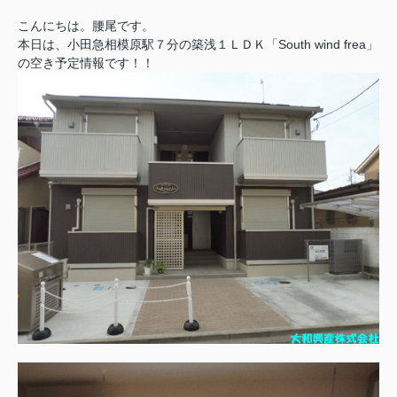
こんにちは。腰尾です。
本日は、小田急相模原駅７分の築浅１ＬＤＫ「South wind frea」
の空き予定情報です！！