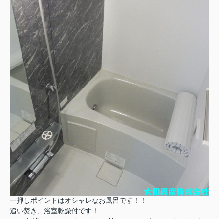
一押しポイントはオシャレなお風呂です！！
追い焚き、浴室乾燥付です！