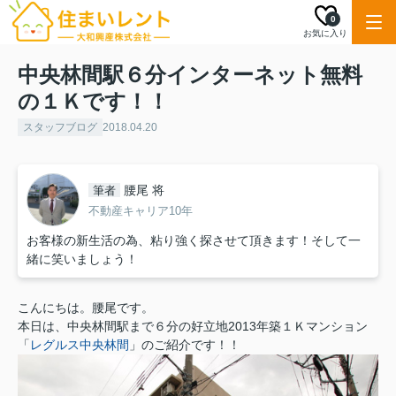
0
お気に入り
中央林間駅６分インターネット無料
の１Ｋです！！
スタッフブログ
2018.04.20
腰尾 将
筆者
不動産キャリア10年
お客様の新生活の為、粘り強く探させて頂きます！そして一
緒に笑いましょう！
こんにちは。腰尾です。
本日は、中央林間駅まで６分の好立地2013年築１Ｋマンション
「
レグルス中央林間
」のご紹介です！！