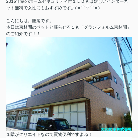
2016年築のホームセキュリティ付１ＬＤＫは嬉しいインターネ
ット無料で女性にもおすすめですよ(＝⌒▽⌒＝)
こんにちは。腰尾です。
本日は東林間のペットと暮らせる１Ｋ「グランフォルム東林間」
のご紹介です！！
１階がクリエイトなので買物便利ですよね！