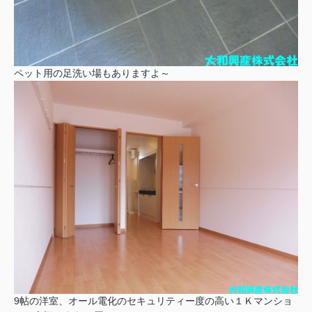
ペット用の足洗い場もありますよ～
9帖の洋室、オール電化のセキュリティー度の高い１Ｋマンショ