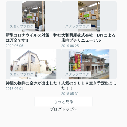
スタッフブログ
スタッフブログ
新型コロナウイルス対策 弊社
大和興産株式会社 DIYによる
は万全です!!
店内プチリニューアル
2020.06.06
2019.06.25
スタッフブログ
スタッフブログ
待望の物件に空きが出ました！
人気の１ＬＤＫ空き予定出まし
た！！
2018.06.01
2018.05.31
もっと見る
ブログトップへ