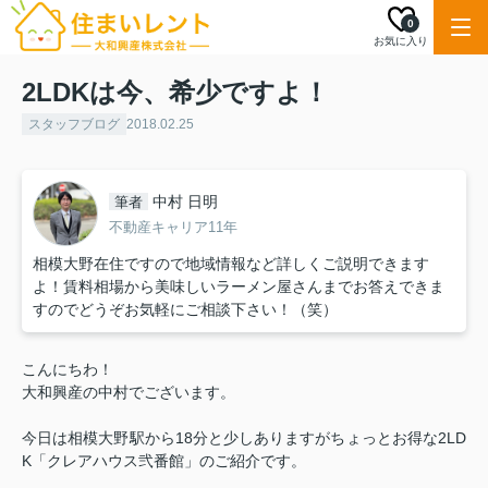
0
お気に入り
2LDKは今、希少ですよ！
スタッフブログ
2018.02.25
中村 日明
筆者
不動産キャリア11年
相模大野在住ですので地域情報など詳しくご説明できます
よ！賃料相場から美味しいラーメン屋さんまでお答えできま
すのでどうぞお気軽にご相談下さい！（笑）
こんにちわ！
大和興産の中村でございます。
今日は相模大野駅から18分と少しありますがちょっとお得な2LD
K「クレアハウス弐番館」のご紹介です。