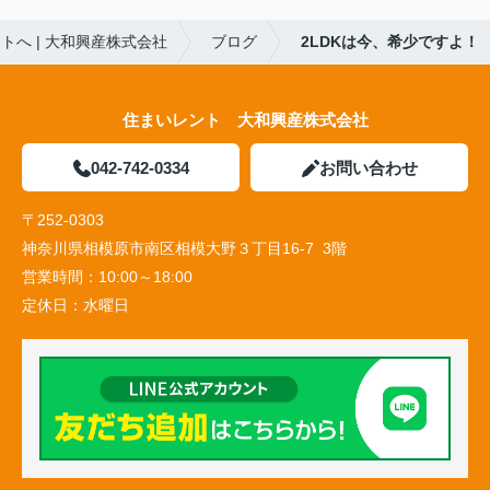
へ | 大和興産株式会社
ブログ
2LDKは今、希少ですよ！
住まいレント 大和興産株式会社
042-742-0334
お問い合わせ
〒252-0303
神奈川県相模原市南区相模大野３丁目16-7 3階
営業時間：
10:00～18:00
定休日：
水曜日