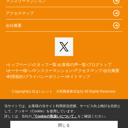
マンスリーマンション
アクセスマップ
会社概要
トップページ
スタッフ一覧
お客様の声一覧
ブログトップ
オーナー様へ
マンスリーマンション
アクセスマップ
会社概要
利用規約
プライバシーポリシー
サイトマップ
Copyright(c) 住まいレント 大和興産株式会社 All Rights Reserved.
当サイトでは、お客様の当サイト利用状況把握、サービス向上検討を目的と
して、クッキー（Cookie）を使用しています。
詳しくは、当社の
「Cookieの取扱いについて」
をご確認ください。
閉じる