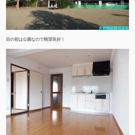
目の前は公園なので眺望良好！