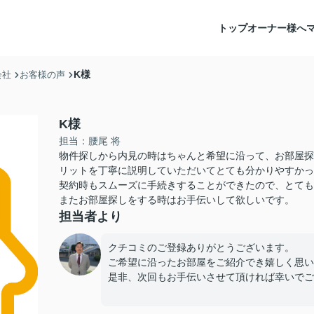
トップ
オーナー様へ
K様
会社
お客様の声
K様
担当：腰尾 将
物件探しから内見の時はちゃんと希望に沿って、お部屋探
リットを丁寧に説明していただいてとても分かりやすかっ
契約時もスムーズに手続きすることができたので、とても
またお部屋探しをする時はお手伝いして欲しいです。
担当者より
クチコミのご登録ありがとうございます。
ご希望に沿ったお部屋をご紹介でき嬉しく思い
是非、次回もお手伝いさせて頂ければ幸いでご