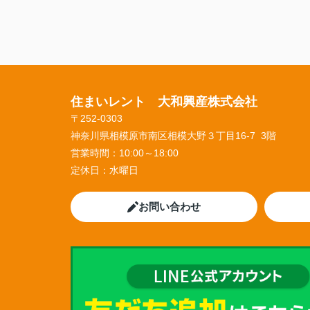
住まいレント 大和興産株式会社
〒252-0303
神奈川県相模原市南区相模大野３丁目16-7 3階
営業時間：
10:00～18:00
定休日：
水曜日
お問い合わせ