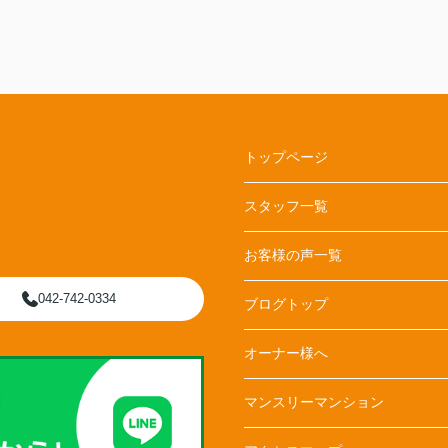
入居準備を進めることができました！
この度は本当にありがとうございました。
今後ともよろしくお願いいたします。
トップページ
スタッフ一覧
お客様の声一覧
042-742-0334
ブログトップ
オーナー様へ
マンスリーマンション