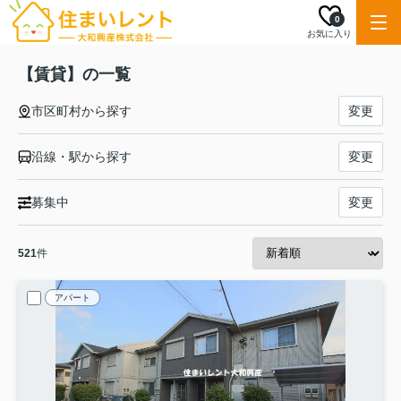
0
お気に入り
【賃貸】の一覧
市区町村から探す
変更
沿線・駅から探す
変更
募集中
変更
521
件
アパート