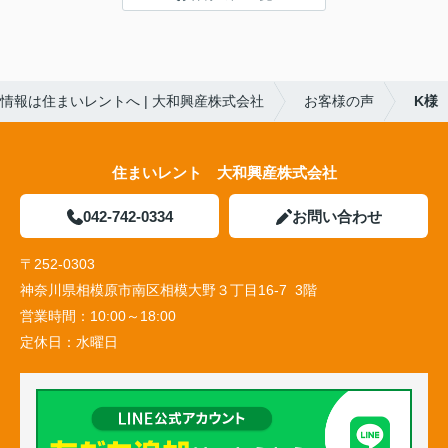
情報は住まいレントへ | 大和興産株式会社
お客様の声
K様
住まいレント 大和興産株式会社
042-742-0334
お問い合わせ
〒252-0303
神奈川県相模原市南区相模大野３丁目16-7 3階
営業時間：
10:00～18:00
定休日：
水曜日