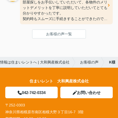
部屋探しをお手伝いしていただいて、各物件のメリ
ットデメリットを丁寧に説明していただいてとても
分かりやすかったです。
契約時もスムーズに手続きすることができたので、
とても良かったです。
またお部屋探しをする時はお手伝いして欲しいで
お客様の声一覧
す。
情報は住まいレントへ | 大和興産株式会社
お客様の声
K様
住まいレント 大和興産株式会社
042-742-0334
お問い合わせ
〒252-0303
神奈川県相模原市南区相模大野３丁目16-7 3階