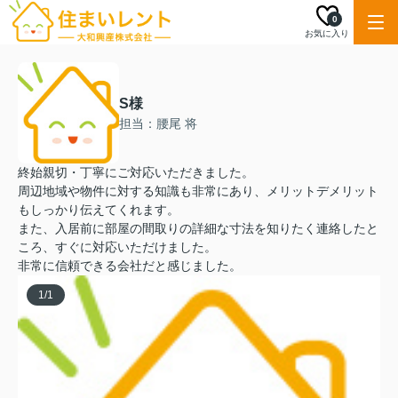
0
お気に入り
S様
担当：腰尾 将
終始親切・丁寧にご対応いただきました。
周辺地域や物件に対する知識も非常にあり、メリットデメリット
もしっかり伝えてくれます。
また、入居前に部屋の間取りの詳細な寸法を知りたく連絡したと
ころ、すぐに対応いただけました。
非常に信頼できる会社だと感じました。
1
/
1