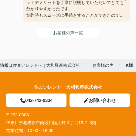
ットデメリットを丁寧に説明していただいてとても
分かりやすかったです。
契約時もスムーズに手続きすることができたので、
とても良かったです。
またお部屋探しをする時はお手伝いして欲しいで
お客様の声一覧
す。
情報は住まいレントへ | 大和興産株式会社
お客様の声
K様
住まいレント 大和興産株式会社
042-742-0334
お問い合わせ
〒252-0303
神奈川県相模原市南区相模大野３丁目16-7 3階
営業時間：
10:00～18:00