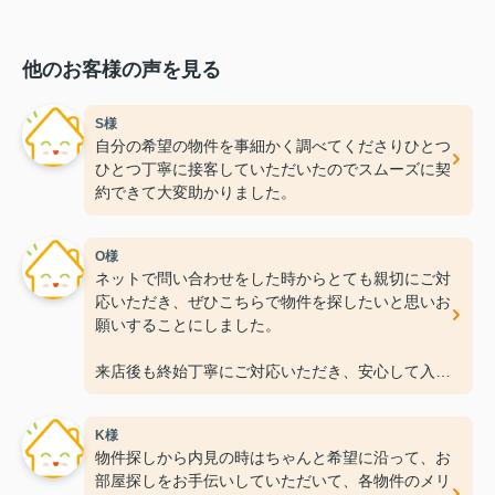
他のお客様の声を見る
S様
自分の希望の物件を事細かく調べてくださりひとつ
ひとつ丁寧に接客していただいたのでスムーズに契
約できて大変助かりました。
O様
ネットで問い合わせをした時からとても親切にご対
応いただき、ぜひこちらで物件を探したいと思いお
願いすることにしました。
来店後も終始丁寧にご対応いただき、安心して入居
準備を進めることができました！
K様
この度は本当にありがとうございました。
物件探しから内見の時はちゃんと希望に沿って、お
今後ともよろしくお願いいたします。
部屋探しをお手伝いしていただいて、各物件のメリ