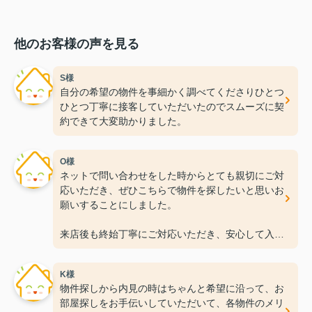
他のお客様の声を見る
S様
自分の希望の物件を事細かく調べてくださりひとつ
ひとつ丁寧に接客していただいたのでスムーズに契
約できて大変助かりました。
O様
ネットで問い合わせをした時からとても親切にご対
応いただき、ぜひこちらで物件を探したいと思いお
願いすることにしました。
来店後も終始丁寧にご対応いただき、安心して入居
準備を進めることができました！
K様
この度は本当にありがとうございました。
物件探しから内見の時はちゃんと希望に沿って、お
今後ともよろしくお願いいたします。
部屋探しをお手伝いしていただいて、各物件のメリ