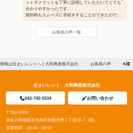
ットデメリットを丁寧に説明していただいてとても
分かりやすかったです。
契約時もスムーズに手続きすることができたので、
とても良かったです。
またお部屋探しをする時はお手伝いして欲しいで
お客様の声一覧
す。
情報は住まいレントへ | 大和興産株式会社
お客様の声
K様
住まいレント 大和興産株式会社
042-742-0334
お問い合わせ
〒252-0303
神奈川県相模原市南区相模大野３丁目16-7 3階
営業時間：
10:00～18:00