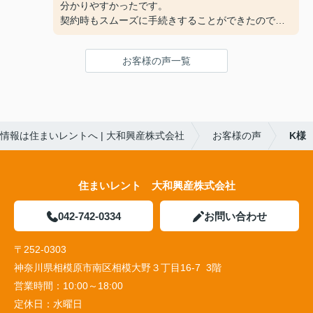
分かりやすかったです。
契約時もスムーズに手続きすることができたので、
とても良かったです。
またお部屋探しをする時はお手伝いして欲しいで
お客様の声一覧
す。
情報は住まいレントへ | 大和興産株式会社
お客様の声
K様
住まいレント 大和興産株式会社
042-742-0334
お問い合わせ
〒252-0303
神奈川県相模原市南区相模大野３丁目16-7 3階
営業時間：
10:00～18:00
定休日：
水曜日