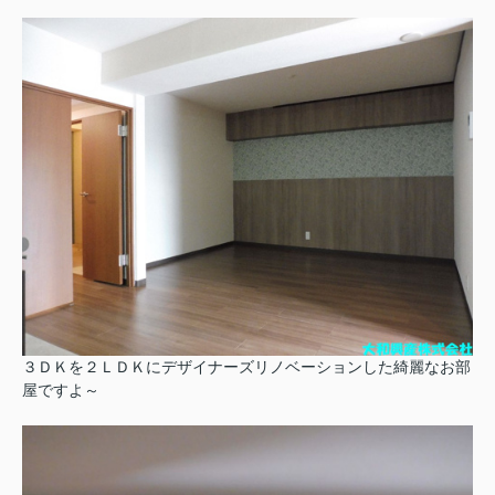
３ＤＫを２ＬＤＫにデザイナーズリノベーションした綺麗なお部
屋ですよ～