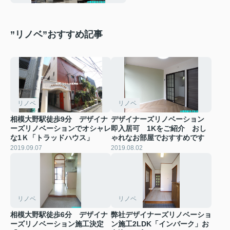
”リノベ”おすすめ記事
リノベ
リノベ
相模大野駅徒歩9分 デザイナ
デザイナーズリノベーション
ーズリノベーションでオシャレ
即入居可 1Kをご紹介 おし
な1Ｋ「トラッドハウス」
ゃれなお部屋でおすすめです
2019.09.07
2019.08.02
リノベ
リノベ
相模大野駅徒歩6分 デザイナ
弊社デザイナーズリノベーショ
ーズリノベーション施工決定
ン施工2LDK「インバーク」お