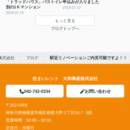
「トラッドハウス」バストイレ
申込みが入りました
別の1Ｋマンション
2019.07.13
2019.07.15
もっと見る
ブログトップへ
株式会社
ブログ
駅近リノベーションご内見可能ですよ！！
住まいレント 大和興産株式会社
042-742-0334
お問い合わせ
〒252-0303
神奈川県相模原市南区相模大野３丁目16-7 3階
営業時間：
10:00～18:00
定休日：
水曜日