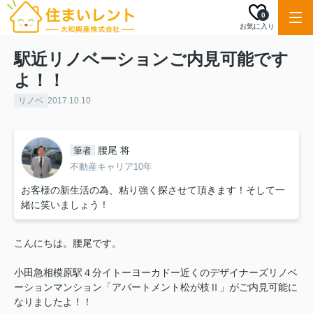
0
お気に入り
駅近リノベーションご内見可能です
よ！！
リノベ
2017.10.10
腰尾 将
筆者
不動産キャリア10年
お客様の新生活の為、粘り強く探させて頂きます！そして一
緒に笑いましょう！
こんにちは。腰尾です。
小田急相模原駅４分イトーヨーカドー近くのデザイナーズリノベ
ーションマンション「アパートメント松が枝Ⅱ」がご内見可能に
なりましたよ！！