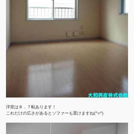
洋室は８．７帖あります！
これだけの広さがあるとソファーも置けますね(^○^)