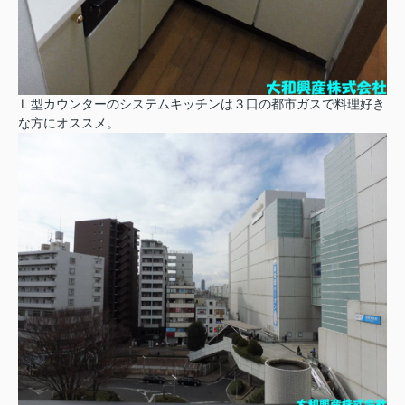
Ｌ型カウンターのシステムキッチンは３口の都市ガスで料理好き
な方にオススメ。