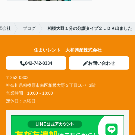
式会社
ブログ
相模大野１分の分譲タイプ２ＬＤＫ出ました
住まいレント 大和興産株式会社
042-742-0334
お問い合わせ
〒252-0303
神奈川県相模原市南区相模大野３丁目16-7 3階
営業時間：
10:00～18:00
定休日：
水曜日