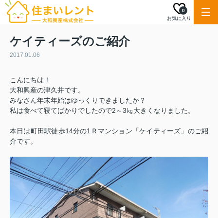
0
お気に入り
ケイティーズのご紹介
2017.01.06
こんにちは！
大和興産の津久井です。
みなさん年末年始はゆっくりできましたか？
私は食べて寝てばかりでしたので2～3㎏大きくなりました。
本日は町田駅徒歩14分の1Ｒマンション「ケイティーズ」のご紹
介です。