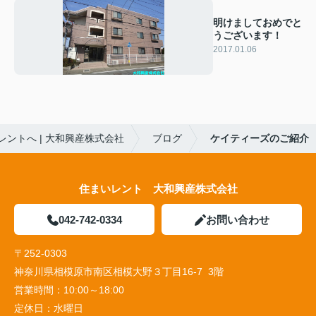
明けましておめでと
うございます！
2017.01.06
ントへ | 大和興産株式会社
ブログ
ケイティーズのご紹介
住まいレント 大和興産株式会社
042-742-0334
お問い合わせ
〒252-0303
神奈川県相模原市南区相模大野３丁目16-7 3階
営業時間：
10:00～18:00
定休日：
水曜日