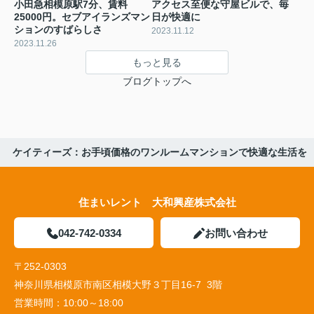
小田急相模原駅7分、賃料
アクセス至便な守屋ビルで、毎
25000円。セブアイランズマン
日が快適に
ションのすばらしさ
2023.11.12
2023.11.26
もっと見る
ブログトップへ
ケイティーズ：お手頃価格のワンルームマンションで快適な生活を
住まいレント 大和興産株式会社
042-742-0334
お問い合わせ
〒252-0303
神奈川県相模原市南区相模大野３丁目16-7 3階
営業時間：
10:00～18:00