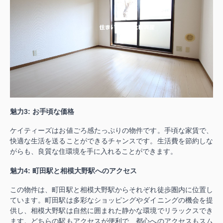
魅力3: お手頃な価格
ケイティーズはお値ごろ感たっぷりの物件です。手頃な家賃で、
快適な生活を送ることができるチャンスです。生活費を節約しな
がらも、良質な住環境を手に入れることができます。
魅力4: 町田駅と相模大野駅へのアクセス
この物件は、町田駅と相模大野駅からそれぞれ徒歩圏内に位置し
ています。町田駅は多彩なショッピングやダイニングの機会を提
供し、相模大野駅は自然に囲まれた静かな環境でリラックスでき
ます。どちらの駅もアクセスが便利で、都心へのアクセスもスム