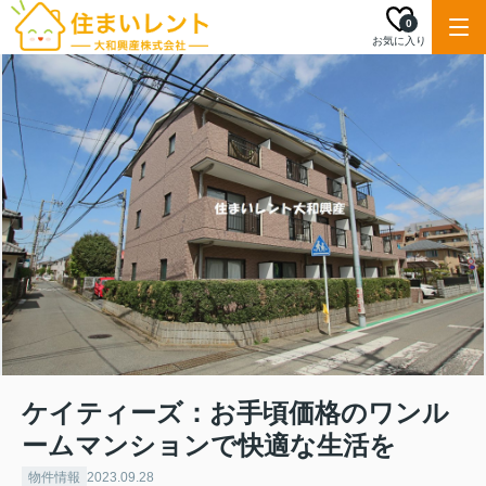
0
お気に入り
ケイティーズ：お手頃価格のワンル
ームマンションで快適な生活を
物件情報
2023.09.28