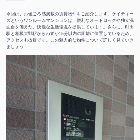
今回は、お値ごろ感満載の賃貸物件をご紹介します。ケイティー
ズというワンルームマンションは、便利なオートロックや独立洗
面台を備えた、快適な生活環境を提供しています。さらに、町田
駅と相模大野駅からわずか15分以内の距離に位置しているため、
アクセスも抜群です。この魅力的な物件について詳しく見ていき
ましょう！