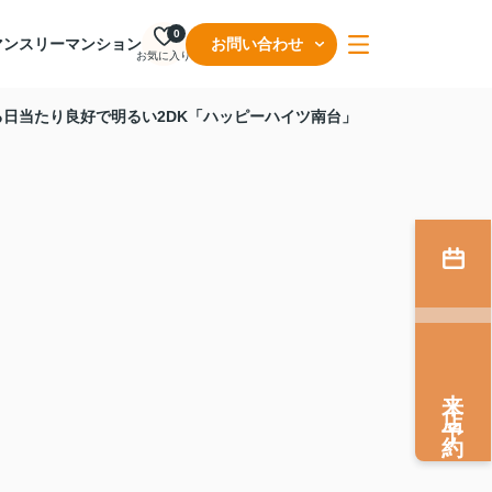
0
マンスリーマンション
お問い合わせ
お気に入り
日当たり良好で明るい2DK「ハッピーハイツ南台」
来店予約