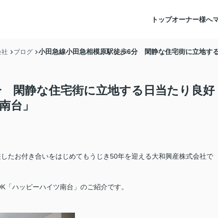
トップ
オーナー様へ
小田急線小田急相模原駅徒歩6分 閑静な住宅街に立地する
会社
ブログ
分 閑静な住宅街に立地する日当たり良好
ツ南台」
差したお付き合いをはじめてもうじき50年を迎える大和興産株式会社で
DK「ハッピーハイツ南台」のご紹介です。