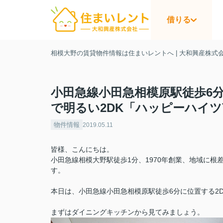
借りる
相模大野の賃貸物件情報は住まいレントへ | 大和興産株式
小田急線小田急相模原駅徒歩6
で明るい2DK「ハッピーハイ
物件情報
2019.05.11
皆様、こんにちは。
小田急線相模大野駅徒歩1分、1970年創業、地域に根
す。
本日は、小田急線小田急相模原駅徒歩6分に位置する2
まずはダイニングキッチンから見てみましょう。