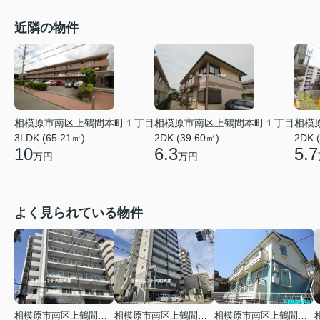
近隣の物件
相模原市南区上鶴間本町１丁目
相模原市南区上鶴間本町１丁目
相模
3LDK (65.21㎡)
2DK (39.60㎡)
2DK 
10
6.3
5.7
万円
万円
よく見られている物件
相模原市南区上鶴間本町３丁目
相模原市南区上鶴間本町３丁目
相模原市南区上鶴間本町２丁目