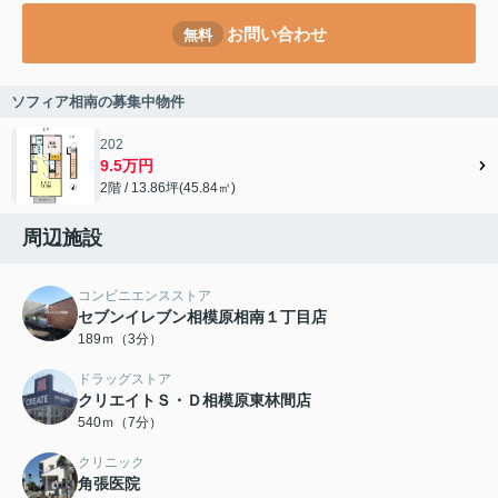
お問い合わせ
無料
ソフィア相南の募集中物件
202
9.5万円
2階 / 13.86坪(45.84㎡)
周辺施設
コンビニエンスストア
セブンイレブン相模原相南１丁目店
189ｍ（3分）
ドラッグストア
クリエイトＳ・Ｄ相模原東林間店
540ｍ（7分）
クリニック
角張医院