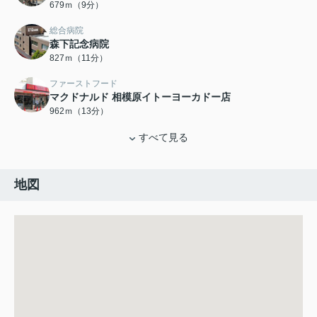
679ｍ（9分）
総合病院
森下記念病院
827ｍ（11分）
ファーストフード
マクドナルド 相模原イトーヨーカドー店
962ｍ（13分）
すべて見る
地図