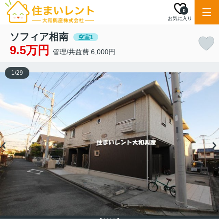
0
お気に入り
ソフィア相南
空室1
9.5万円
管理/共益費 6,000円
1
/
29