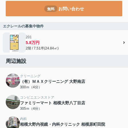
お問い合わせ
無料
エクレールの募集中物件
201
5.8万円
2階 / 7.51坪(24.84㎡)
周辺施設
クリーニング
（有）ＭＡＸクリーニング 大野南店
300ｍ（4分）
コンビニエンスストア
ファミリーマート 相模大野八丁目店
305ｍ（4分）
内科
相模大野内視鏡・内科クリニック 相模原町田院