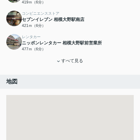
419ｍ（6分）
コンビニエンスストア
セブンイレブン 相模大野駅南店
421ｍ（6分）
レンタカー
ニッポンレンタカー 相模大野駅前営業所
477ｍ（6分）
すべて見る
地図