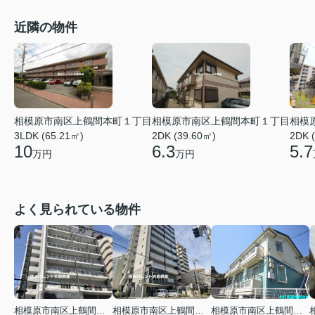
近隣の物件
相模原市南区上鶴間本町１丁目
相模原市南区上鶴間本町１丁目
相模
3LDK (65.21㎡)
2DK (39.60㎡)
2DK 
10
6.3
5.7
万円
万円
よく見られている物件
相模原市南区上鶴間本町３丁目
相模原市南区上鶴間本町３丁目
相模原市南区上鶴間本町２丁目