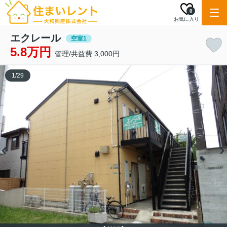
0
お気に入り
エクレール
空室1
5.8万円
管理/共益費 3,000円
1
/
29